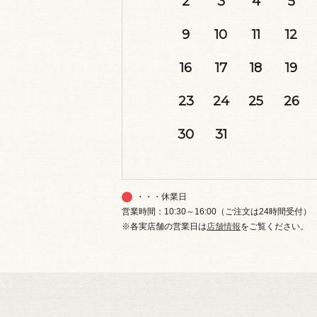
2
3
4
5
9
10
11
12
16
17
18
19
23
24
25
26
30
31
・・・休業日
営業時間：10:30～16:00（ご注文は24時間受付）
※各実店舗の営業日は
店舗情報
をご覧ください。