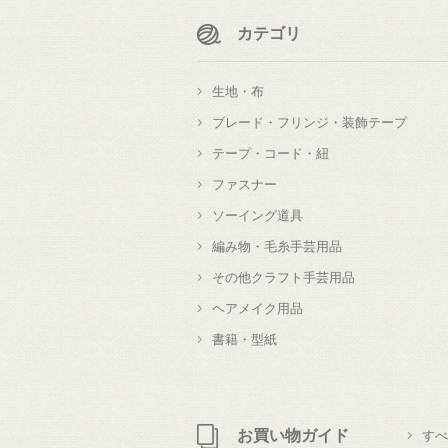
カテゴリ
生地・布
ブレード・フリンジ・装飾テープ
テープ・コード・紐
ファスナー
ソーイング道具
編み物・毛糸手芸用品
その他クラフト手芸用品
ヘアメイク用品
書籍・型紙
お買い物ガイド
すべ