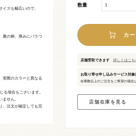
数量
サイズも幅広いので、
カー
、裏の柄、厚みにバラつ
店舗受取できます
詳しくはこちら
お取り寄せ申し込みサービス対
、実際のカラーと異なる
在庫数以上のご注文をご希望の場合
生じる場合もございます。
いません。
り、注文が確定しても完