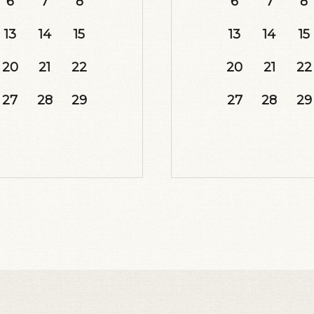
6
7
8
6
7
8
13
14
15
13
14
15
20
21
22
20
21
22
27
28
29
27
28
29