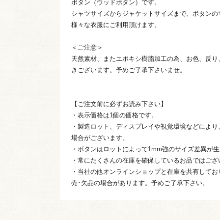
ボタン（ウッドボタン）です。
シャツサイズからジャケットサイズまで、ボタンの
様々な衣服にご利用頂けます。
＜ご注意＞
天然素材、またエポキシ樹脂加工の為、お色、反り
きございます。予めご了承下さいませ。
【ご注文前に必ずお読み下さい】
・表示価格は1個の価格です。
・製造ロット、ディスプレイや視覚環境などにより
場合がございます。
・ボタンはロットによって1mm強のサイズ差異が
・常にたくさんの在庫を確保しているお品ではござ
・当社の他オンラインショップと在庫を共有してお
売･欠品の場合があります。予めご了承下さい。