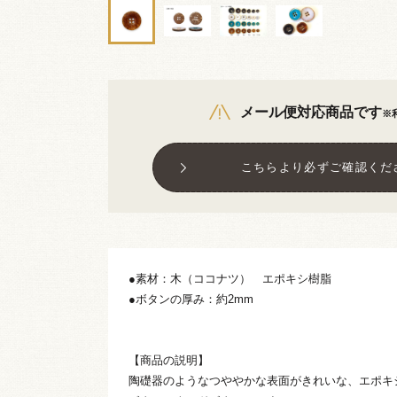
メール便対応商品です
※
こちらより必ずご確認くだ
●素材：木（ココナツ） エポキシ樹脂
●ボタンの厚み：約2mm
【商品の説明】
陶礎器のようなつややかな表面がきれいな、エポキ