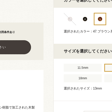
カラーを選択してください
選択されたカラー：47.ブラウン
利用条件あり
さい
サイズを選択してください
11.5mm
18mm
選択されたサイズ：13mm
シ樹脂で加工された木製