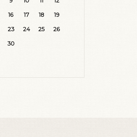
9
10
11
12
16
17
18
19
23
24
25
26
30