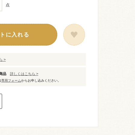
点
トに入れる
 >
象商品
詳しくはこちら >
は
専用フォーム
からお申し込みください。