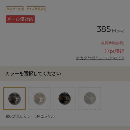
385
円
(税込)
会員登録(無料)
17
pt獲得
オカダヤポイントについて >
カラーを選択してください
選択されたカラー：N.ニッケル