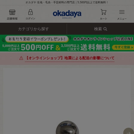
オカダヤ 生地・毛糸・手芸材料の専門店｜5,500円以上で送料無料！
カテゴリから探す
検索
【オンラインショップ】地震による配送の影響について