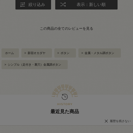
絞り込み
表示：新しい順
この商品の全てのレビューを見る
ホーム
>
新宿オカダヤ
>
ボタン
>
金属・メタル調ボタン
>
シンプル（足付き・裏穴）金属調ボタン
最近見た商品
履歴を残さない