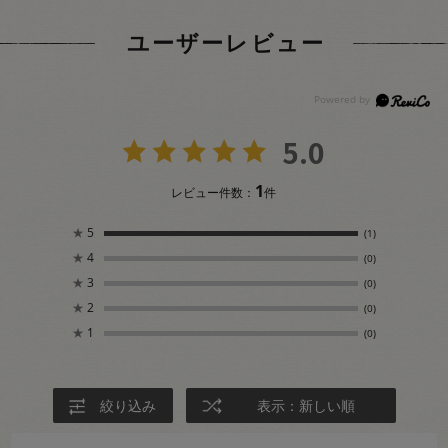
ユーザーレビュー
5.0
1
レビュー件数：
件
★
5
(1)
★
4
(0)
★
3
(0)
★
2
(0)
★
1
(0)
絞り込み
表示：新しい順