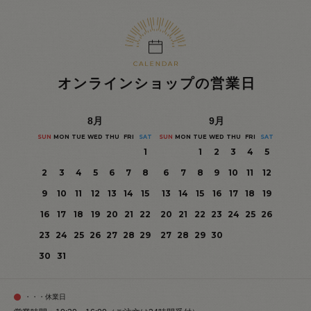
オンラインショップの営業日
8
月
9
月
SUN
MON
TUE
WED
THU
FRI
SAT
SUN
MON
TUE
WED
THU
FRI
SAT
1
1
2
3
4
5
2
3
4
5
6
7
8
6
7
8
9
10
11
12
9
10
11
12
13
14
15
13
14
15
16
17
18
19
16
17
18
19
20
21
22
20
21
22
23
24
25
26
23
24
25
26
27
28
29
27
28
29
30
30
31
・・・休業日