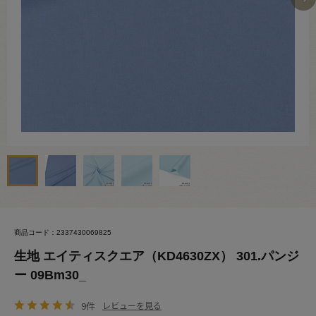
商品コード：2337430069825
生地 エイティスクエア（KD4630ZX） 301.パンジ
ー 09Bm30_
9件
レビューを見る