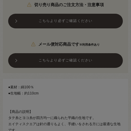
切り売り商品のご注文方法・注意事項
こちらより必ずご確認ください
メール便対応商品です
※利用条件あり
こちらより必ずご確認ください
●素材：綿100％
●生地幅：約110cm
【商品の説明】
タテ糸とヨコ糸が四方均一に織られた平織の生地です。
エイティスクエアは針の通りもよく、手縫いをされる方には最適な生地
です。