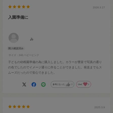
2026.3.27
入園準備に
み
サイズ：240.ベビーピンク
子どもの幼稚園準備の為に購入しました。カラーが豊富で写真の通り
の色でしたのでイメージ通りに作ることができました。発送までもス
ムーズだったので安心できました。
参考になった
0
Like!
0
2025.3.9