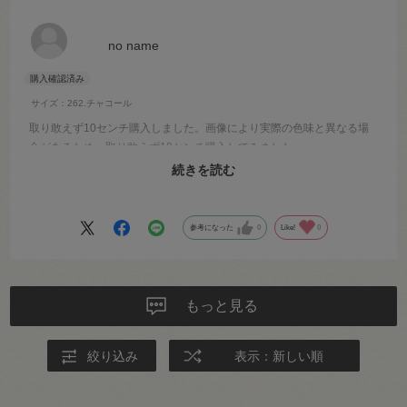
no name
サイズ：262.チャコール
取り敢えず10センチ購入しました。画像により実際の色味と異なる場
合があるため、取り敢えず10センチ購入してみました。
思っていた通りの色味でした。
続きを読む
その他のカラーも気に入りましたので、必要量を別途購入予定です。
参考になった
0
Like!
0
もっと見る
絞り込み
表示：新しい順