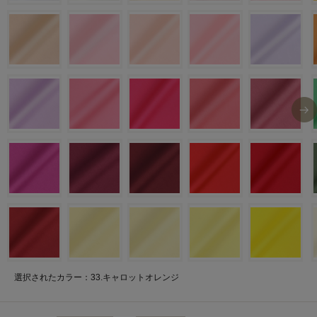
選択されたカラー：33.キャロットオレンジ