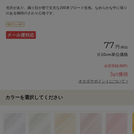
光沢があり、織り目が密で丈夫な200本ブロード生地。なめらかな中に張り
のある独特のさわり心地です。
77
円
(税込)
※10cm単位価格
会員登録(無料)
3
pt獲得
オカダヤポイントについて >
カラーを選択してください