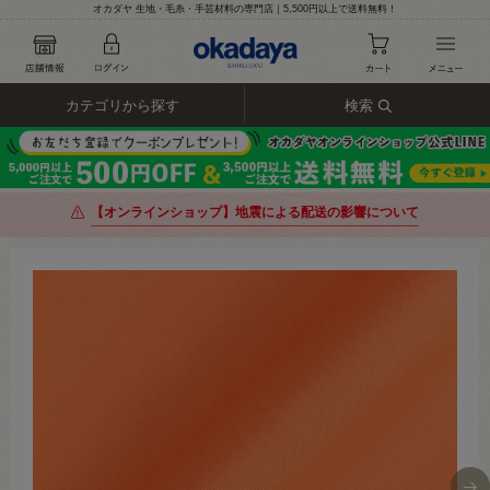
オカダヤ 生地・毛糸・手芸材料の専門店｜5,500円以上で送料無料！
カテゴリから探す
検索
【オンラインショップ】地震による配送の影響について