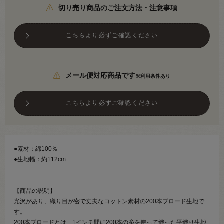
切り売り商品のご注文方法・注意事項
こちらより必ずご確認ください
メール便対応商品です
※利用条件あり
こちらより必ずご確認ください
●素材：綿100％
●生地幅：約112cm
【商品の説明】
光沢があり、織り目が密で丈夫なコットン素材の200本ブロード生地で
す。
200本ブロードとは、1インチ間に200本の糸を使って織った平織り生地