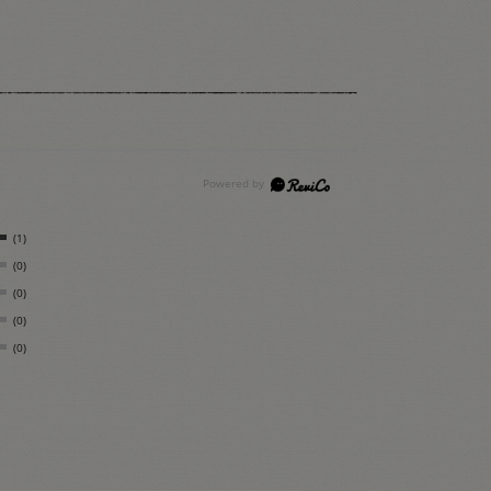
(1)
(0)
(0)
(0)
(0)