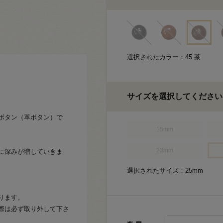
選択されたカラー：45.茶
サイズを選択してください
ボタン（革ボタン）で
15mm
23mm
に深みが増していきま
選択されたサイズ：25mm
ります。
際は必ず取り外して下さ