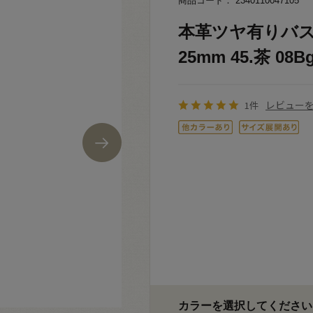
商品コード： 2340110047105
本革ツヤ有りバス
25mm 45.茶 08B
レビュー
1件
カラーを選択してください