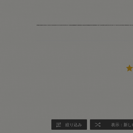
絞り込み
表示：新し