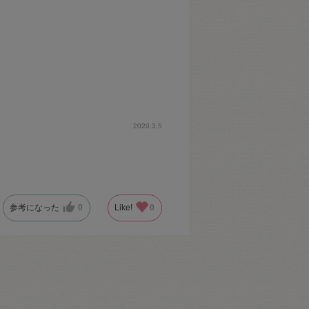
2020.3.5
参考になった
0
Like!
0