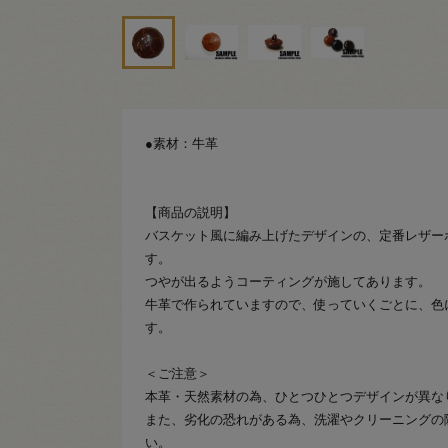
●素材：牛革
【商品の説明】
バスケット風に編み上げたデザインの、定番レザー
す。
つやが出るようコーティングが施してあります。
牛革で作られていますので、使っていくごとに、色
す。
＜ご注意＞
本革・天然素材の為、ひとつひとつデザインが異な
また、劣化の恐れがある為、洗濯やクリーニングの
い。