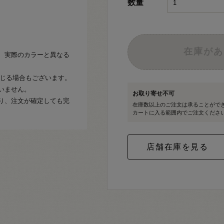
数量
在庫があ
、実際のカラーと異なる
生じる場合もございます。
いません。
お取り寄せ不可
り、注文が確定しても完
在庫数以上のご注文は承ることがで
カートに入る範囲内でご注文くださ