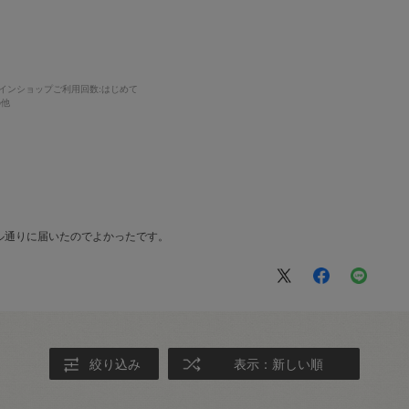
インショップご利用回数
:はじめて
の他
ル通りに届いたのでよかったです。
絞り込み
表示：新しい順