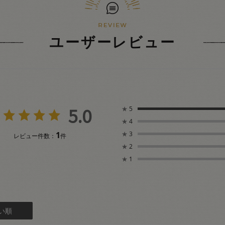
ユーザーレビュー
5.0
★
5
★
4
1
★
3
レビュー件数：
件
★
2
★
1
い順