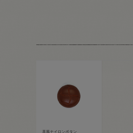
革風ナイロンボタン