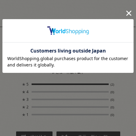
ユーザーレビュー
5.0
2
レビュー件数：
件
★
5
(2)
★
4
(0)
★
3
(0)
★
2
(0)
★
1
(0)