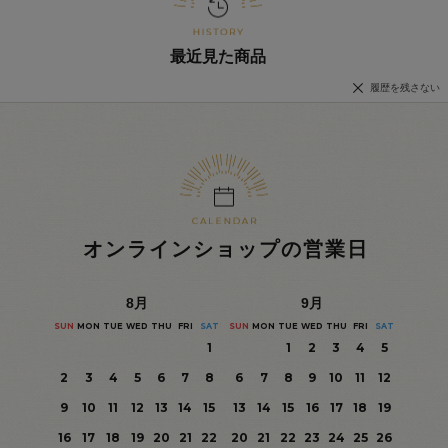
最近見た商品
履歴を残さない
オンラインショップの営業日
8
月
9
月
SUN
MON
TUE
WED
THU
FRI
SAT
SUN
MON
TUE
WED
THU
FRI
SAT
1
1
2
3
4
5
2
3
4
5
6
7
8
6
7
8
9
10
11
12
9
10
11
12
13
14
15
13
14
15
16
17
18
19
16
17
18
19
20
21
22
20
21
22
23
24
25
26