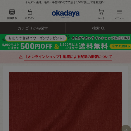
オカダヤ 生地・毛糸・手芸材料の専門店｜5,500円以上で送料無料！
カテゴリから探す
検索
【オンラインショップ】地震による配送の影響について