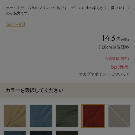
オールドデニム風のプリント生地です。デニムに比べ柔らかく、扱いやすい
のが魅力です。
143
円
(税込)
※10cm単位価格
会員登録(無料)
6
pt獲得
オカダヤポイントについて >
カラーを選択してください