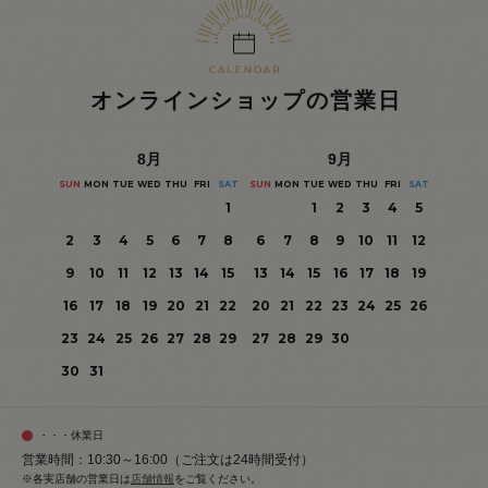
オンラインショップの営業日
8
月
9
月
SUN
MON
TUE
WED
THU
FRI
SAT
SUN
MON
TUE
WED
THU
FRI
SAT
1
1
2
3
4
5
2
3
4
5
6
7
8
6
7
8
9
10
11
12
9
10
11
12
13
14
15
13
14
15
16
17
18
19
16
17
18
19
20
21
22
20
21
22
23
24
25
26
23
24
25
26
27
28
29
27
28
29
30
30
31
・・・休業日
営業時間：10:30～16:00（ご注文は24時間受付）
※各実店舗の営業日は
店舗情報
をご覧ください。