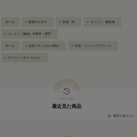
ホーム
>
新宿オカダヤ
>
生地・布
>
コットン・麻生地
>
コットン（無地）中厚手～厚手
ホーム
>
注目ブランドから探す
>
生地・ソーイングブランド
>
デイリー（オリジナル）
最近見た商品
履歴を残さない