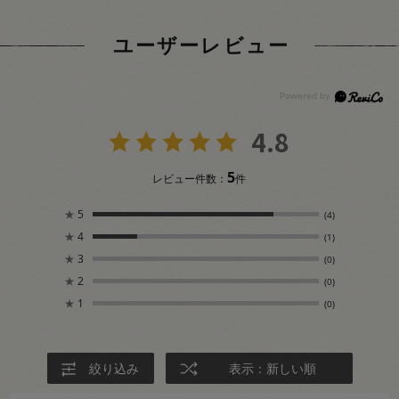
ユーザーレビュー
4.8
5
レビュー件数：
件
★
5
(4)
★
4
(1)
★
3
(0)
★
2
(0)
★
1
(0)
絞り込み
表示：新しい順