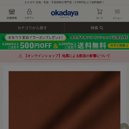
オカダヤ 生地・毛糸・手芸材料の専門店｜5,500円以上で送料無料！
カテゴリから探す
検索
【オンラインショップ】地震による配送の影響について