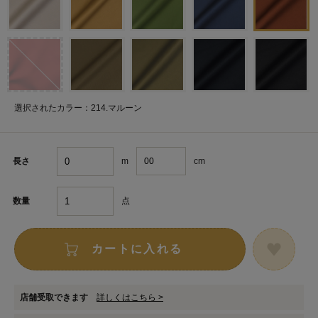
選択されたカラー：214.マルーン
m
cm
長さ
点
数量
カートに入れる
店舗受取できます
詳しくはこちら >