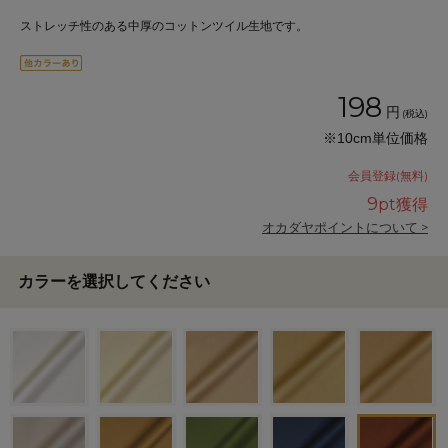
ストレッチ性のある中厚のコットンツイル生地です。
198
円
(税込)
※10cm単位価格
会員登録(無料)
9
pt獲得
オカダヤポイントについて >
カラーを選択してください