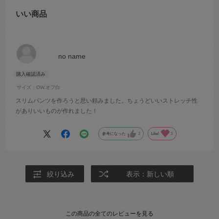
いい商品
no name
サイズ：OW.オフ白
スリムパンツを作ろうと思い頼みました。ちょうどいいストレッチ性
がありいいものが作れました！
参考になった
2
Like!
3
絞り込み
表示：新しい順
この商品の全てのレビューを見る