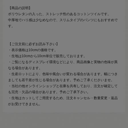
【商品の説明】
ポリウレタンの入った、ストレッチ性のあるコットンツイルです。
中厚地でハリ感は少なめなので、スリムタイプのパンツにもおすすめで
す。
【ご注文前に必ずお読み下さい】
・表示価格は10cmの価格です。
・生地は10cmから10cm単位で販売しております。
・ご覧になるディスプレイ環境などにより、商品画像と実物の色味が異
なる場合があります。
・生産ロットにより、色味や風合いが変わる場合があります。幅につき
ましても若干差が生じる場合があります。予めご了承くださいませ。
・当社の他オンラインショップと在庫を共有しており、注文が確定して
も完売・欠品の場合があります。予めご了承下さい。
・生地はカットしてご用意するため、注文キャンセル・数量変更・返品
がお受けできません。