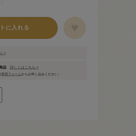
トに入れる
 >
象商品
詳しくはこちら >
は
専用フォーム
からお申し込みください。