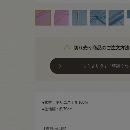
切り売り商品のご注文方法
こちらより必ずご確認くだ
●素材：ポリエステル100％
●生地幅：約70cm
【商品の説明】