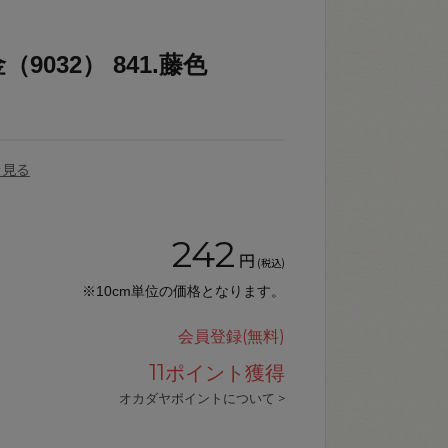
9032） 841.藤色
を見る
242
円
(税込)
※10cm単位の価格となります。
会員登録(無料)
11
ポイント獲得
オカダヤポイントについて >