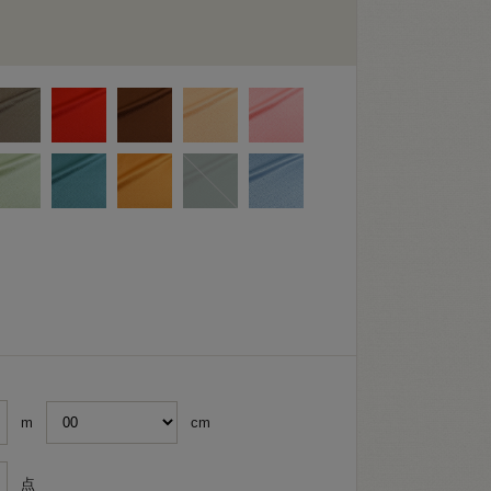
m
cm
点