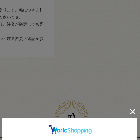
あります。幅につきまし
ださいませ。
り、注文が確定しても完
ル・数量変更・返品がお
関連商品