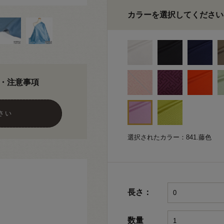
カラーを選択してください
・注意事項
さい
選択されたカラー：841.藤色
長さ：
数量