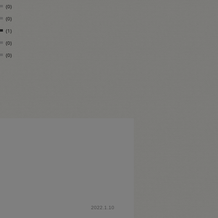
(0)
(0)
(1)
(0)
(0)
2022.1.10