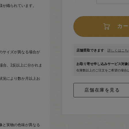
様が織られています。
カー
店舗受取できます
詳しくはこちら
のサイズが異なる場合が
お取り寄せ申し込みサービス対
場合、2反以上に分かれま
在庫数以上のご注文をご希望の場合
状況により数か月以上お
像と実物の色味が異なる