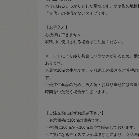
ハリのあるしっかりとした帯地です。サヤ形の地模
「古代」の模様がないタイプです。
【お手入れ】
お洗濯はできません。
衣料用に使用される場合はご注意ください。
※ロットにより織り具合にバラつきがあるため、柄
あります。
※最大10ｍの生地です。それ以上の長さをご希望の
す。
※受注生産品のため、再入荷・お取り寄せには製造
時間をいただく場合がございます。
【ご注文前に必ずお読み下さい】
・表示価格は10cmの価格です。
・生地は10cmから10cm単位で販売しております。
・ご覧になるディスプレイ環境などにより、商品画