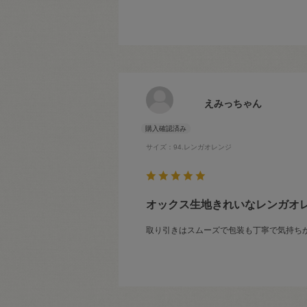
えみっちゃん
サイズ：94.レンガオレンジ
オックス生地きれいなレンガオ
取り引きはスムーズで包装も丁寧で気持ち