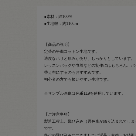
●素材：綿100％
●生地幅：約110cm
【商品の説明】
定番の平織コットン生地です。
適度なハリと厚みがあり、しっかりとしています。
レッスンバッグや巾着などの制作にはもちろん、パ
替え布にするのもおすすめです。
初心者の方でも扱いやすい生地です。
※サンプル画像は色番119を使用しています。
【ご注意事項】
製造工程上、飛び込み（異色糸が織り込まれてしま
です。
多少の飛び込みにつきましては返品・交換・お値引