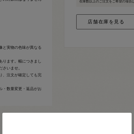
在庫数以上のご注文をご希望の場合
像と実物の色味が異なる
あります。幅につきまし
ださいませ。
り、注文が確定しても完
ル・数量変更・返品がお