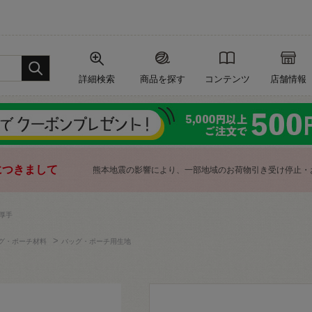
詳細検索
商品を探す
コンテンツ
店舗情報
につきまして
熊本地震の影響により、一部地域のお荷物引き受け停止・
厚手
>
グ・ポーチ材料
バッグ・ポーチ用生地