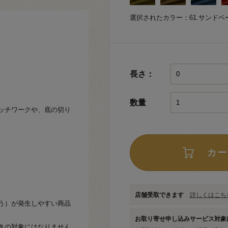
選択されたカラー：61.サンドベ
長さ：
数量
ッチワークや、底の切り
カー
店舗受取できます
詳しくはこちら
う）が発生しやすい商品
お取り寄せ申し込みサービス対
きの対象にはなりません