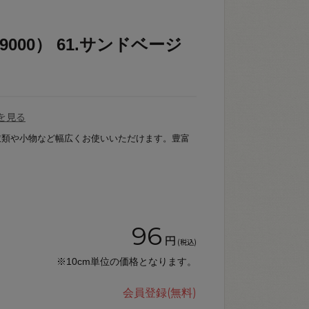
000） 61.サンドベージ
を見る
衣類や小物など幅広くお使いいただけます。豊富
96
円
(税込)
※10cm単位の価格となります。
会員登録(無料)