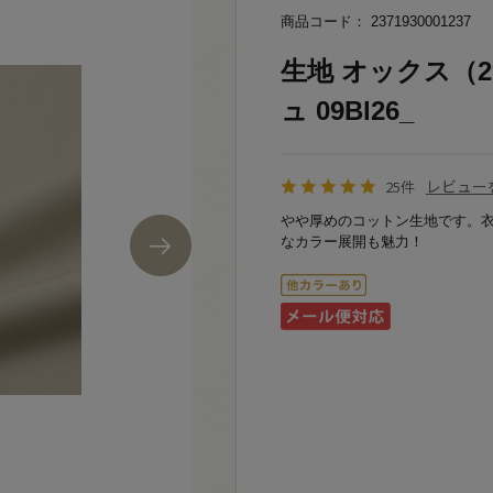
商品コード： 2371930001237
生地 オックス（29
ュ 09Bl26_
レビュー
25件
やや厚めのコットン生地です。
なカラー展開も魅力！