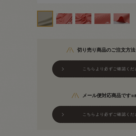
切り売り商品のご注文方法
こちらより必ずご確認くだ
メール便対応商品です
※
こちらより必ずご確認くだ