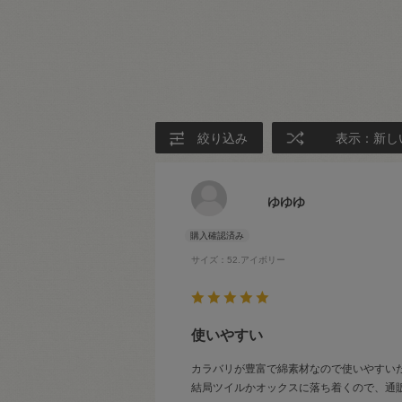
絞り込み
表示：新し
ゆゆゆ
サイズ：52.アイボリー
使いやすい
カラバリが豊富で綿素材なので使いやすい
結局ツイルかオックスに落ち着くので、通