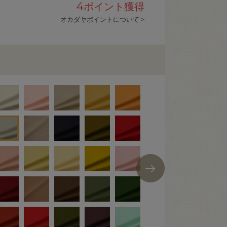
4
ポイント獲得
オカダヤポイントについて >