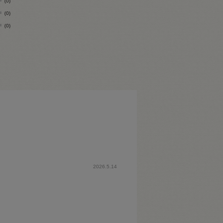
(0)
(0)
(0)
2026.5.14