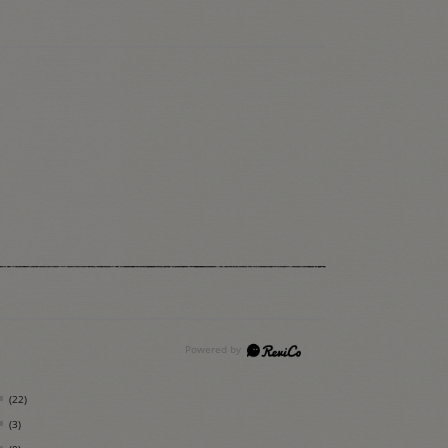
(22)
(3)