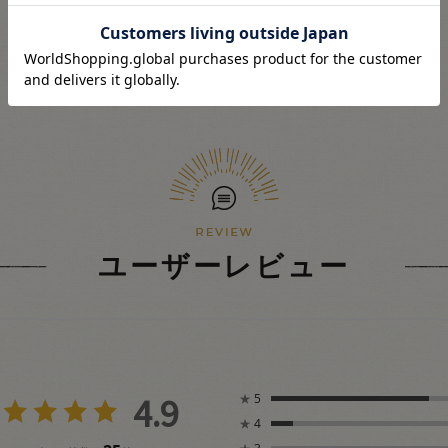
ユーザーレビュー
4.9
★
5
★
4