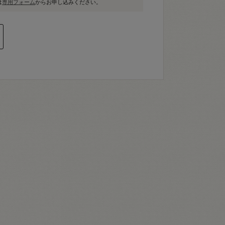
は
専用フォーム
からお申し込みください。