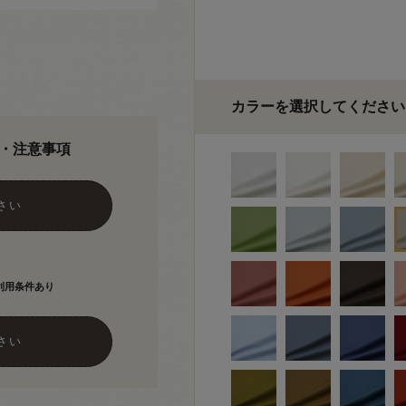
カラーを選択してください
・注意事項
さい
利用条件あり
さい