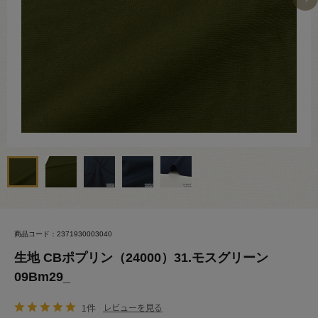
商品コード：2371930003040
生地 CBポプリン（24000）31.モスグリーン
09Bm29_
1件
レビューを見る