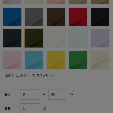
選択されたカラー：31.モスグリーン
m
cm
長さ
点
数量