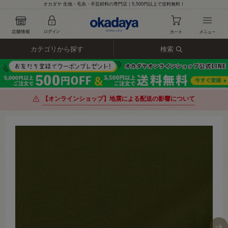
オカダヤ 生地・毛糸・手芸材料の専門店｜5,500円以上で送料無料！
カテゴリから探す
検索
【オンラインショップ】地震による配送の影響について