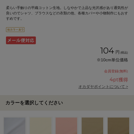
柔らい手触りの平織コットン生地。しなやかで上品な光沢感があり通気性が
良いのでシャツ、ブラウスなどの衣類の他、各種カバーや小物制作にもおす
すめです。
104
円
(税込)
※10cm単位価格
会員登録(無料)
4
pt獲得
オカダヤポイントについて >
カラーを選択してください