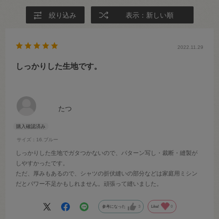
絞り込み
表示：新しい順
2022.11.29
しっかりした生地です。
たつ
サイズ：16.ブルー
しっかりした生地でガタつかないので、パターン写し・裁断・縫製が
しやすかったです。
ただ、厚みもあるので、シャツの折伏縫いの部分などは家庭用ミシン
だとパワー不足かもしれません。頑張って縫いました。
参考になった
3
Like!
0