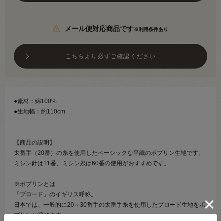
メール便対応商品です
※利用条件あり
こちらより必ずご確認ください
●素材：綿100%
●生地幅：約110cm
【商品の説明】
太番手（20番）の糸を使用したベーシックな平織のポプリン生地です。
ミシン針は11番、ミシン糸は60番の使用がおすすめです。
※ポプリンとは
「ブロード」のイギリス呼称。
日本では、一般的に20～30番手の太番手糸を使用したブロード生地をポ
プリンと呼びます。