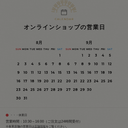
オンラインショップの営業日
8
月
9
月
SUN
MON
TUE
WED
THU
FRI
SAT
SUN
MON
TUE
WED
THU
FRI
SAT
1
1
2
3
4
5
2
3
4
5
6
7
8
6
7
8
9
10
11
12
9
10
11
12
13
14
15
13
14
15
16
17
18
19
16
17
18
19
20
21
22
20
21
22
23
24
25
26
23
24
25
26
27
28
29
27
28
29
30
30
31
・・・休業日
営業時間：10:30～16:00（ご注文は24時間受付）
※各実店舗の営業日は
店舗情報
をご覧ください。