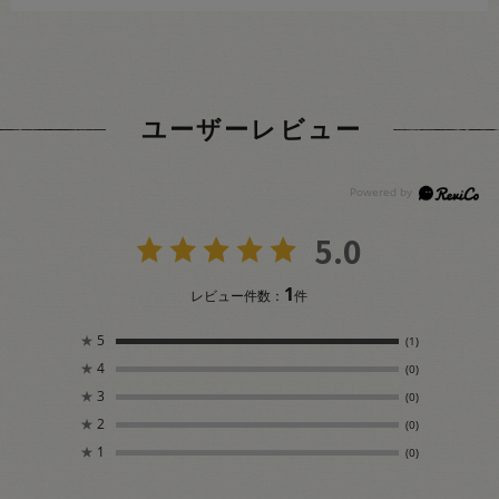
ユーザーレビュー
5.0
1
レビュー件数：
件
★
5
(1)
★
4
(0)
★
3
(0)
★
2
(0)
★
1
(0)