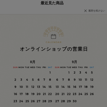
最近見た商品
履歴を残さない
オンラインショップの営業日
8
月
9
月
SUN
MON
TUE
WED
THU
FRI
SAT
SUN
MON
TUE
WED
THU
FRI
SAT
1
1
2
3
4
5
2
3
4
5
6
7
8
6
7
8
9
10
11
12
9
10
11
12
13
14
15
13
14
15
16
17
18
19
16
17
18
19
20
21
22
20
21
22
23
24
25
26
23
24
25
26
27
28
29
27
28
29
30