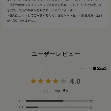
・当社の他オンラインショップと在庫を共有しており、注文が確定して
も完売・欠品の場合があります。予めご了承下さい。
・生地はカットしてご用意するため、注文キャンセル・数量変更・返品
がお受けできません。
ユーザーレビュー
4.0
5
レビュー件数：
件
★
5
(3)
★
4
(1)