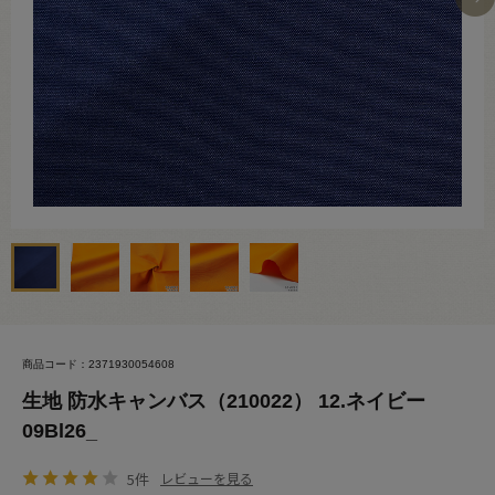
商品コード：2371930054608
生地 防水キャンバス（210022） 12.ネイビー
09Bl26_
5件
レビューを見る