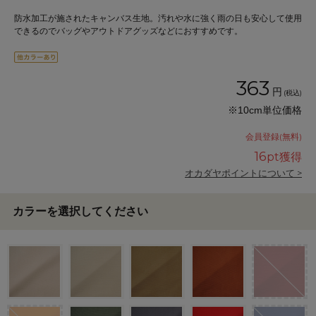
防水加工が施されたキャンバス生地。汚れや水に強く雨の日も安心して使用
できるのでバッグやアウトドアグッズなどにおすすめです。
363
円
(税込)
※10cm単位価格
会員登録(無料)
16
pt獲得
オカダヤポイントについて >
カラーを選択してください