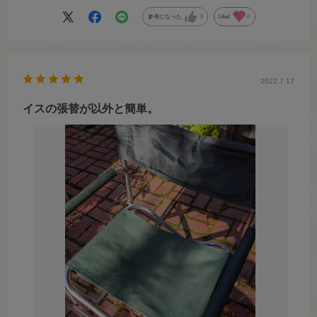
参考になった
0
Like!
0
2022.7.17
イスの張替が以外と簡単。