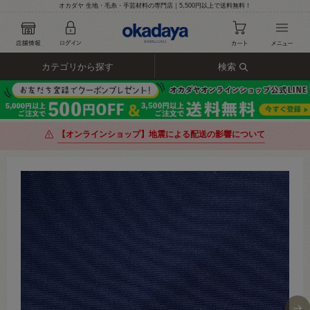
オカダヤ 生地・毛糸・手芸材料の専門店｜5,500円以上で送料無料！
カテゴリから探す
検索
【オンラインショップ】地震による配送の影響について