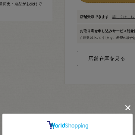
量変更・返品がお受けで
店舗受取できます
詳しくはこちら
お取り寄せ申し込みサービス対
在庫数以上のご注文をご希望の場合