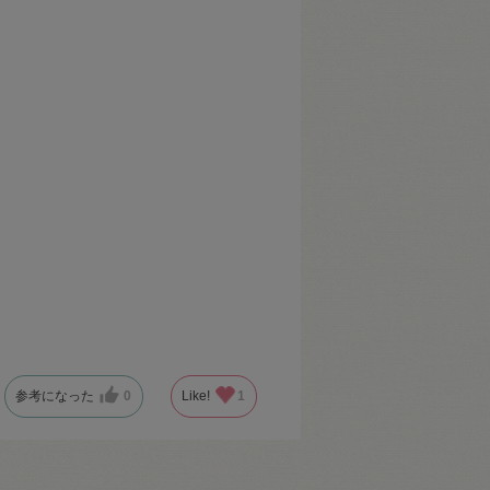
参考になった
0
Like!
1