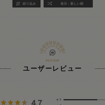
絞り込み
表示：新しい順
ユーザーレビュー
4.7
★
5