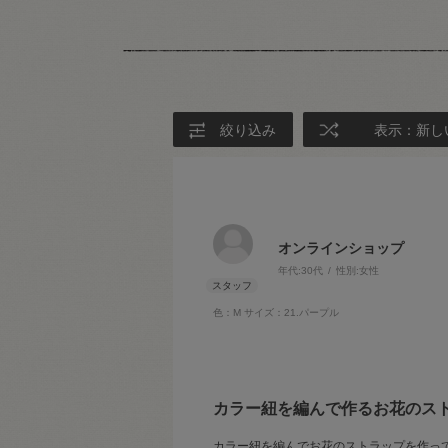
絞り込み
表示：新し
オンラインショップ
年代:
30代
性別:
女性
色：M
サイズ：21.パープル
カラー紐を編んで作るお花のス
カラー紐を編んでお花のストラップを作っ