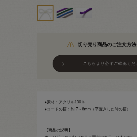
切り売り商品のご注文方法
こちらより必ずご確認くだ
●素材：アクリル100％
●コードの幅：約 7～8mm（平置きした時の幅）
【商品の説明】