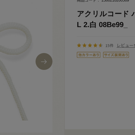
商品コード： 2380210200369
アクリルコード ハ
L 2.白 08Be99_
レビュー
15件