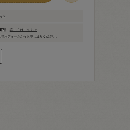
 >
象商品
詳しくはこちら >
は
専用フォーム
からお申し込みください。