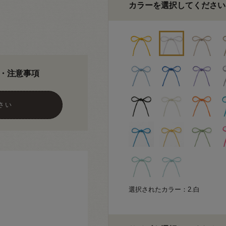
カラーを選択してください
・注意事項
さい
選択されたカラー：2.白