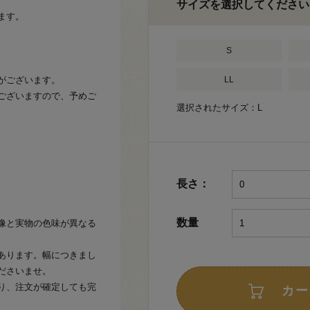
サイズを選択してください
ます。
S
がございます。
LL
ございますので、予めご
選択されたサイズ：L
長さ：
数量
像と実物の色味が異なる
あります。幅につきまし
ださいませ。
り、注文が確定しても完
カー