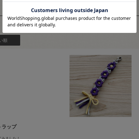
スタッフレビュー
い順
トラップ
てみました！