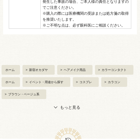
発生した事故の場合、ご本人様の責任となりますの
でご注意ください。
※購入の際には医療機関の受診または処方箋の取得
を推奨いたします。
※ご不明な点は、必ず眼科医にご相談ください。
ホーム
>
新宿オカダヤ
>
ヘアメイク用品
>
カラーコンタクト
ホーム
>
イベント・用途から探す
>
コスプレ
>
カラコン
>
ブラウン・ベージュ系
もっと見る