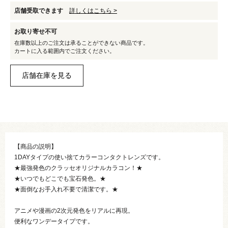
店舗受取できます
詳しくはこちら >
お取り寄せ不可
在庫数以上のご注文は承ることができない商品です。
カートに入る範囲内でご注文ください。
【商品の説明】
1DAYタイプの使い捨てカラーコンタクトレンズです。
★最強発色のクラッセオリジナルカラコン！★
★いつでもどこでも宝石発色。★
★面倒なお手入れ不要で清潔です。★
アニメや漫画の2次元発色をリアルに再現。
便利なワンデータイプです。