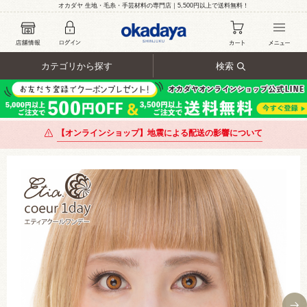
オカダヤ 生地・毛糸・手芸材料の専門店｜5,500円以上で送料無料！
カテゴリから探す
検索
【オンラインショップ】地震による配送の影響について