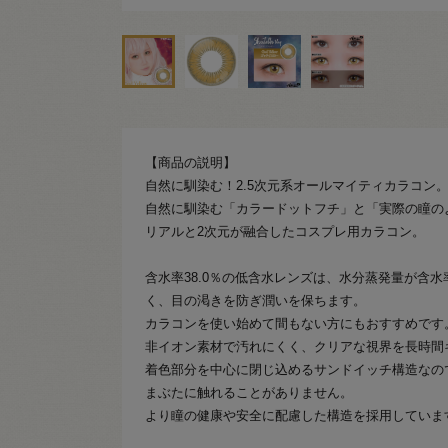
【商品の説明】
自然に馴染む！2.5次元系オールマイティカラコン
自然に馴染む「カラードットフチ」と「実際の瞳の
リアルと2次元が融合したコスプレ用カラコン。
含水率38.0％の低含水レンズは、水分蒸発量が含
く、目の渇きを防ぎ潤いを保ちます。
カラコンを使い始めて間もない方にもおすすめです
非イオン素材で汚れにくく、クリアな視界を長時間
着色部分を中心に閉じ込めるサンドイッチ構造なの
まぶたに触れることがありません。
より瞳の健康や安全に配慮した構造を採用していま