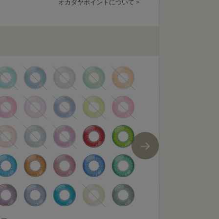
オカダヤポイントについて >