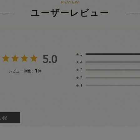
ユーザーレビュー
5.0
★
5
★
4
1
★
3
レビュー件数：
件
★
2
★
1
い順