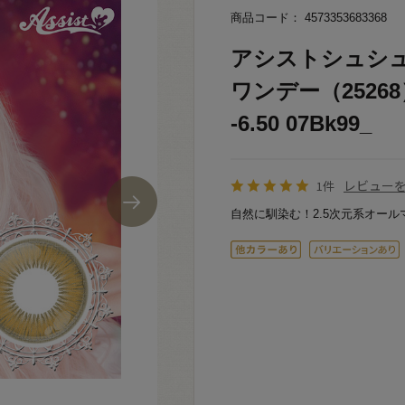
商品コード： 4573353683368
アシストシュシュ Sh
ワンデー（2526
-6.50 07Bk99_
レビュー
1件
自然に馴染む！2.5次元系オール