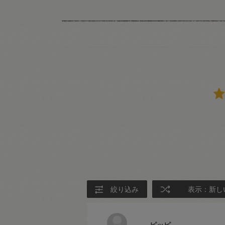
絞り込み
表示：新し