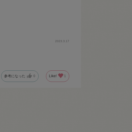
2023.3.17
参考になった
0
Like!
1