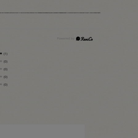
(1)
(0)
(0)
(0)
(0)