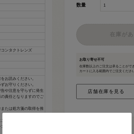
数量
在庫があ
付コンタクトレンズ
お取り寄せ不可
在庫数以上のご注文は承ることがで
カートに入る範囲内でご注文くださ
書をお読みください。
必ずお守りください。
警告や注意を守らずに発生
様の責任となりますのでご
診または処方箋の取得を推
にご相談ください。
ーコンタクトの発色の度合