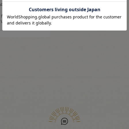
色の度合いには個人差がご
ください。（商品の特性
ているものがございま