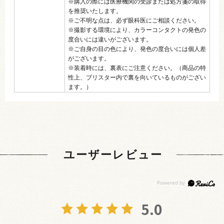
※購入の際には医療機関の受診または処方箋の取得
を推奨いたします。
※ご不明な点は、必ず眼科医にご相談ください。
※撮影する環境により、カラーコンタクトの発色の
度合いには違いがございます。
※ご自身の目の色により、発色の度合いには個人差
がございます。
※装着時には、裏表にご注意ください。（商品の特
性上、ブリスター内で裏を向いているものがござい
ます。）
ユーザーレビュー
5.0