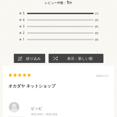
1
レビュー件数：
件
★
5
(1)
★
4
(0)
★
3
(0)
★
2
(0)
★
1
(0)
絞り込み
表示：新しい順
2023.3.17
オカダヤ ネットショップ
ピッピ
年代:
20代
性別:
女性