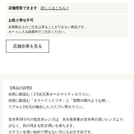
店舗受取できます
詳しくはこちら >
お取り寄せ不可
在庫数以上のご注文は承ることができない商品です。
カートに入る範囲内でご注文ください。
【商品の説明】
自然に馴染む！2.5次元系オールマイティカラコン。
自然に馴染む「カラードットフチ」と「実際の瞳のような柄」。
リアルと2次元が融合したコスプレ用カラコン。
含水率38.0％の低含水レンズは、水分蒸発量が含水率の高いレンズより
少なく、目の渇きを防ぎ潤いを保ちます。
カラコンを使い始めて間もない方にもおすすめです。