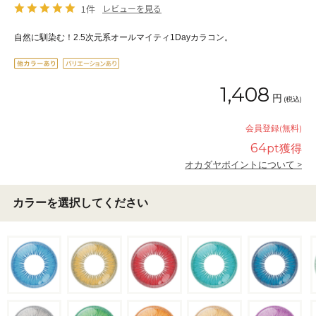
1件
レビューを見る
自然に馴染む！2.5次元系オールマイティ1Dayカラコン。
1,408
円
(税込)
会員登録(無料)
64
pt獲得
オカダヤポイントについて >
カラーを選択してください