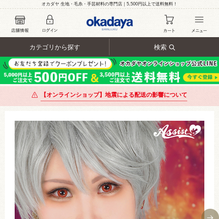
オカダヤ 生地・毛糸・手芸材料の専門店｜5,500円以上で送料無料！
カテゴリから探す
検索
【オンラインショップ】地震による配送の影響について