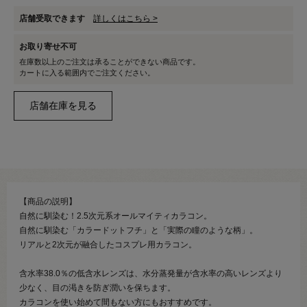
店舗受取できます
詳しくはこちら >
お取り寄せ不可
在庫数以上のご注文は承ることができない商品です。
カートに入る範囲内でご注文ください。
【商品の説明】
自然に馴染む！2.5次元系オールマイティカラコン。
自然に馴染む「カラードットフチ」と「実際の瞳のような柄」。
リアルと2次元が融合したコスプレ用カラコン。
含水率38.0％の低含水レンズは、水分蒸発量が含水率の高いレンズより
少なく、目の渇きを防ぎ潤いを保ちます。
カラコンを使い始めて間もない方にもおすすめです。