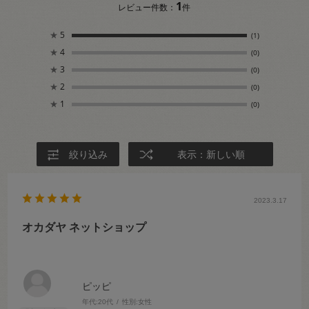
1
レビュー件数：
件
★
5
(1)
★
4
(0)
★
3
(0)
★
2
(0)
★
1
(0)
絞り込み
表示：新しい順
2023.3.17
オカダヤ ネットショップ
ピッピ
年代:
20代
性別:
女性