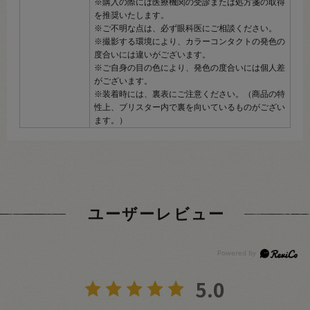
※購入の際には医療機関の受診または処方箋の取得
を推奨いたします。
※ご不明な点は、必ず眼科医にご相談ください。
※撮影する環境により、カラーコンタクトの発色の
度合いには違いがございます。
※ご自身の目の色により、発色の度合いには個人差
がございます。
※装着時には、裏表にご注意ください。（商品の特
性上、ブリスター内で裏を向いているものがござい
ます。）
ユーザーレビュー
5.0