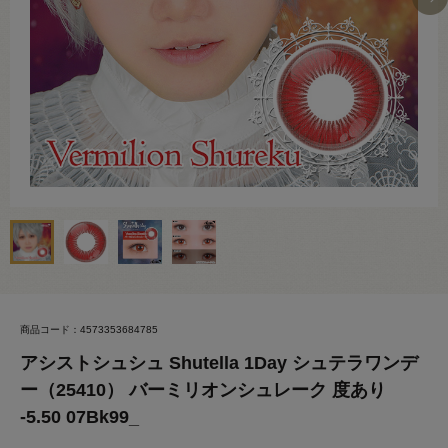
商品コード：4573353684785
アシストシュシュ Shutella 1Day シュテラワンデ
ー（25410） バーミリオンシュレーク 度あり
-5.50 07Bk99_