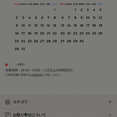
SUN
MON
TUE
WED
THU
FRI
SAT
SUN
MON
TUE
WED
THU
FRI
SAT
1
1
2
3
4
5
2
3
4
5
6
7
8
6
7
8
9
10
11
12
9
10
11
12
13
14
15
13
14
15
16
17
18
19
16
17
18
19
20
21
22
20
21
22
23
24
25
26
23
24
25
26
27
28
29
27
28
29
30
30
31
・・・休業日
営業時間：10:30～16:00（ご注文は24時間受付）
※各実店舗の営業日は
店舗情報
をご覧ください。
カテゴリ
お取り寄せについて