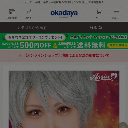
オカダヤ 生地・毛糸・手芸材料の専門店｜5,500円以上で送料無料！
カテゴリから探す
検索
【オンラインショップ】地震による配送の影響について