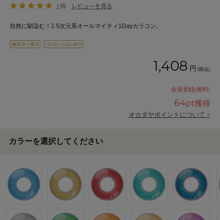
1件
レビューを見る
自然に馴染む！2.5次元系オールマイティ1Dayカラコン。
1,408
円
(税込)
会員登録(無料)
64
pt獲得
オカダヤポイントについて >
カラーを選択してください