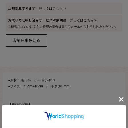
店舗受取できます
詳しくはこちら >
お取り寄せ申し込みサービス対象商品
詳しくはこちら >
在庫数以上のご注文をご希望の場合は
専用フォーム
からお申し込みください。
●素材：毛60％ レーヨン40％
●サイズ：40cm×40cm / 厚さ 約1mm
【商品の説明】
柔らかな風合いと優しい手触りが特徴の手芸フェルトです。
小物作り、マスコット作りに最適です。