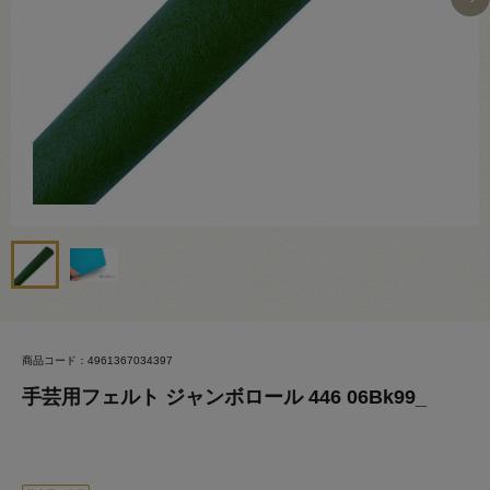
商品コード：4961367034397
手芸用フェルト ジャンボロール 446 06Bk99_