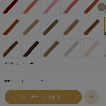
選択されたカラー：446
点
数量：
カートに入れる