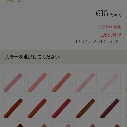
616
円
(税込)
会員登録(無料)
28
pt獲得
オカダヤポイントについて >
カラーを選択してください