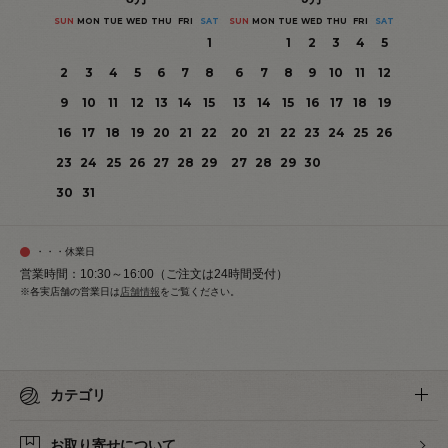
SUN
MON
TUE
WED
THU
FRI
SAT
SUN
MON
TUE
WED
THU
FRI
SAT
1
1
2
3
4
5
2
3
4
5
6
7
8
6
7
8
9
10
11
12
9
10
11
12
13
14
15
13
14
15
16
17
18
19
16
17
18
19
20
21
22
20
21
22
23
24
25
26
23
24
25
26
27
28
29
27
28
29
30
30
31
・・・休業日
営業時間：10:30～16:00（ご注文は24時間受付）
※各実店舗の営業日は
店舗情報
をご覧ください。
カテゴリ
お取り寄せについて