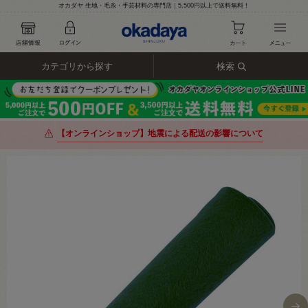
オカダヤ 生地・毛糸・手芸材料の専門店｜5,500円以上で送料無料！
カテゴリから探す
検索
【オンラインショップ】地震による配送の影響について