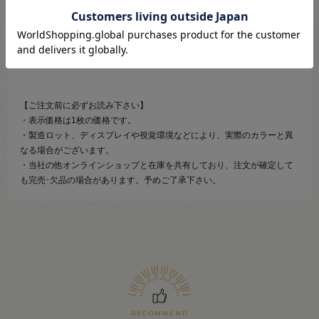
＜ご注意＞
・水濡れ、摩擦には特にご注意下さい。
・収縮、色落ちの可能性がありますので、水洗いは避けて下さい。お洗
濯する場合は、必ずドライクリーニングして下さい。
・プレスは当て布をし、水や霧をかけずにアイロンを掛けて下さい。
【ご注文前に必ずお読み下さい】
・表示価格は1枚の価格です。
・製造ロット、ディスプレイや視覚環境などにより、実際のカラーと異
なる場合がございます。
・当社の他オンラインショップと在庫を共有しており、注文が確定して
も完売･欠品の場合があります。予めご了承下さい。