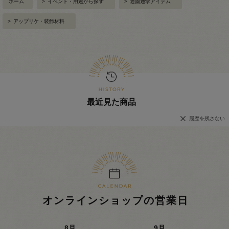
ホーム
>
イベント・用途から探す
>
通園通学アイテム
>
アップリケ・装飾材料
最近見た商品
履歴を残さない
オンラインショップの営業日
8
月
9
月