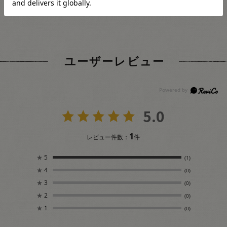
ユーザーレビュー
5.0
1
レビュー件数：
件
★
5
(1)
★
4
(0)
★
3
(0)
★
2
(0)
★
1
(0)