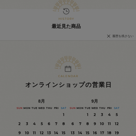
最近見た商品
履歴を残さない
オンラインショップの営業日
8
月
9
月
SUN
MON
TUE
WED
THU
FRI
SAT
SUN
MON
TUE
WED
THU
FRI
SAT
1
1
2
3
4
5
2
3
4
5
6
7
8
6
7
8
9
10
11
12
9
10
11
12
13
14
15
13
14
15
16
17
18
19