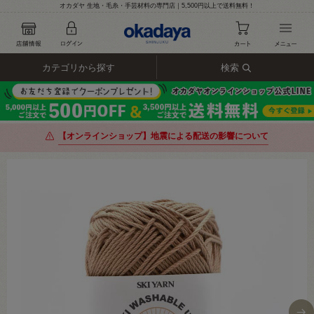
オカダヤ 生地・毛糸・手芸材料の専門店｜5,500円以上で送料無料！
カテゴリから探す
検索
【オンラインショップ】地震による配送の影響について