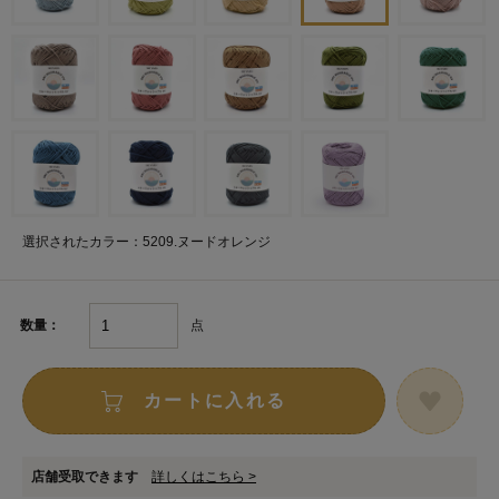
選択されたカラー：5209.ヌードオレンジ
点
数量：
カートに入れる
店舗受取できます
詳しくはこちら >