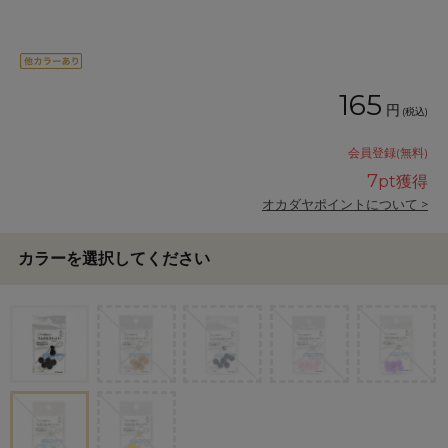
165
円
(税込)
会員登録(無料)
7
pt獲得
オカダヤポイントについて >
カラーを選択してください