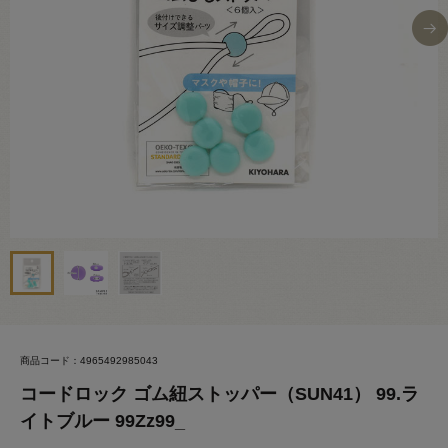
商品コード：4965492985043
コードロック ゴム紐ストッパー（SUN41） 99.ラ
イトブルー 99Zz99_