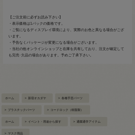
【ご注文前に必ずお読み下さい】
・表示価格は1パックの価格です。
・ご覧になるディスプレイ環境により、実際のお色と異なる場合がござ
います。
・予告なくパッケージが変更になる場合がございます。
・当社の他オンラインショップと在庫を共有しており、注文が確定して
も完売･欠品の場合があります。予めご了承下さい。
ホーム
>
新宿オカダヤ
>
各種手芸パーツ
>
プラスチックパーツ
>
コードロック（樹脂製）
ホーム
>
イベント・用途から探す
>
通園通学アイテム
>
マスク用品