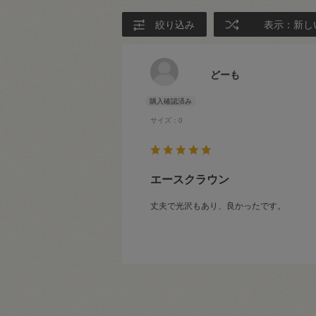
絞り込み
表示：新し
どーも
サイズ：0
エースクラウン
丈夫で光沢もあり、良かったです。