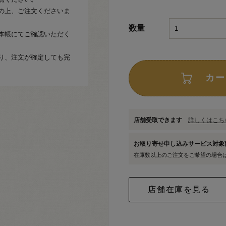
の上、ご注文くださいま
数量
本帳にてご確認いただく
り、注文が確定しても完
カー
店舗受取できます
詳しくはこちら
お取り寄せ申し込みサービス対
在庫数以上のご注文をご希望の場合