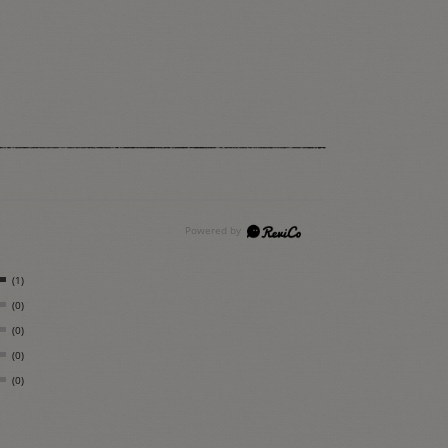
(1)
(0)
(0)
(0)
(0)