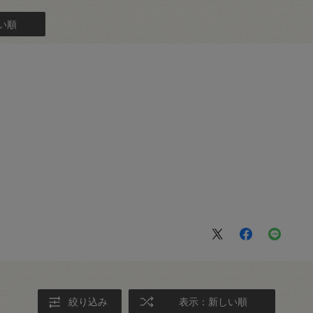
い順
絞り込み
表示：新しい順