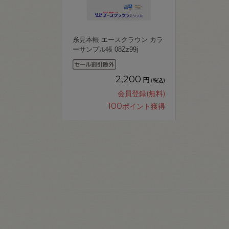
糸見本帳 エースクラウン カラ
ーサンプル帳 08Zz99j
2,200
円
(税込)
会員登録(無料)
100
ポイント獲得