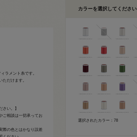
カラーを選択してください
フィラメント糸です。
いただけます。
ださい。】
やご相談は一切承ってお
選択されたカラー：78
実際の色とはかなり誤差
照ください。