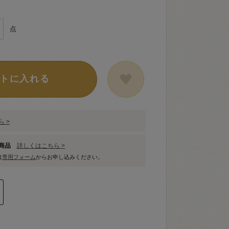
点
トに入れる
 >
象商品
詳しくはこちら >
は
専用フォーム
からお申し込みください。