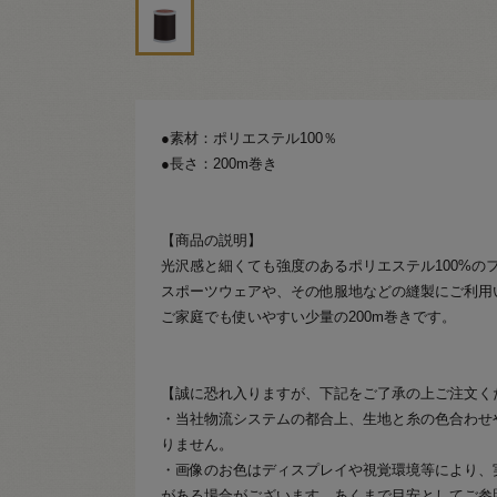
●素材：ポリエステル100％
●長さ：200m巻き
【商品の説明】
光沢感と細くても強度のあるポリエステル100%の
スポーツウェアや、その他服地などの縫製にご利用
ご家庭でも使いやすい少量の200m巻きです。
【誠に恐れ入りますが、下記をご了承の上ご注文く
・当社物流システムの都合上、生地と糸の色合わせ
りません。
・画像のお色はディスプレイや視覚環境等により、
がある場合がございます。あくまで目安としてご参