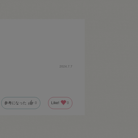
2024.7.7
参考になった
0
Like!
0