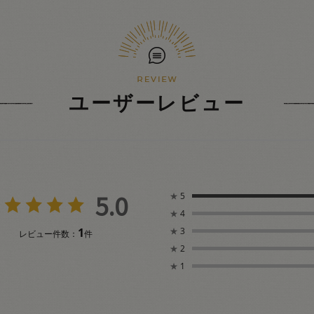
ユーザーレビュー
5.0
★
5
★
4
1
★
3
レビュー件数：
件
★
2
★
1