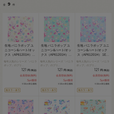
9
全
件
生地 バニラポップ ユ
生地 バニラポップ ユ
生地 バニラポップ ユニ
ニコーン&ハート/オッ
ニコーン&ハート/オッ
コーン&ハート/オック
クス（AP61201H）
クス（AP61201H）
ス（AP61201H） 1E.
1A.クリーム 09Ae99_
1C.グリーン 09Ae99_
ブルー 09Ae99_
毎年人気のシリーズ「バニラ
毎年人気のシリーズ「バニラ
毎年人気のシリーズ「バニラ
ポップ」のプリ
...
ポップ」のプリ
...
ポップ」のプリ
...
121
121
121
円
円
円
(税込)
(税込)
(税込)
会員登録(無料)
会員登録(無料)
会員登録(無料)
5
5
5
pt獲得
pt獲得
pt獲得
※10cm単位価格
※10cm単位価格
※10cm単位価格