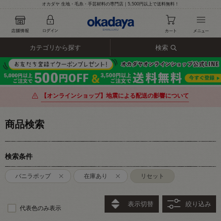
オカダヤ 生地・毛糸・手芸材料の専門店｜5,500円以上で送料無料！
カテゴリから探す
検索
【オンラインショップ】地震による配送の影響について
商品検索
検索条件
バニラポップ
在庫あり
リセット
表示切替
絞り込み
代表色のみ表示