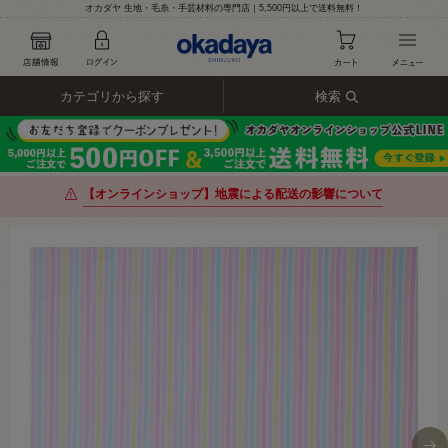
オカダヤ 生地・毛糸・手芸材料の専門店｜5,500円以上で送料無料！
カテゴリから探す
検索
【オンラインショップ】地震による配送の影響について