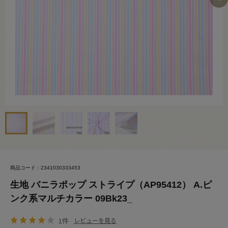
商品コード：2341030333453
生地 バニラポップ ストライプ（AP95412） A.ピ
ンク系マルチカラー 09Bk23_
1件
レビューを見る