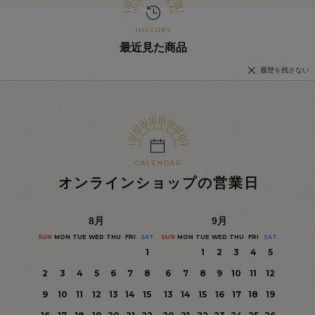
最近見た商品
履歴を残さない
オンラインショップの営業日
8
月
9
月
SUN
MON
TUE
WED
THU
FRI
SAT
SUN
MON
TUE
WED
THU
FRI
SAT
1
1
2
3
4
5
2
3
4
5
6
7
8
6
7
8
9
10
11
12
9
10
11
12
13
14
15
13
14
15
16
17
18
19