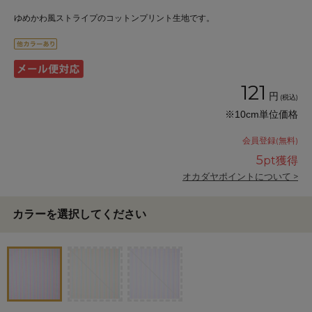
ゆめかわ風ストライプのコットンプリント生地です。
121
円
(税込)
※10cm単位価格
会員登録(無料)
5
pt獲得
オカダヤポイントについて >
カラーを選択してください