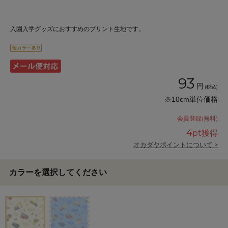
入園入学グッズにおすすめのプリント生地です。
93
円
(税込)
※10cm単位価格
会員登録(無料)
4
pt獲得
オカダヤポイントについて >
カラーを選択してください