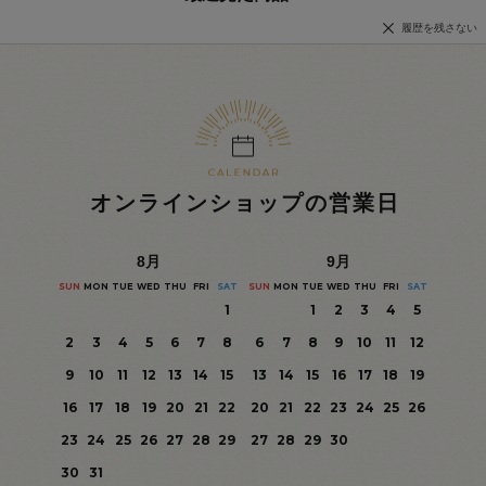
履歴を残さない
オンラインショップの営業日
8
月
9
月
SUN
MON
TUE
WED
THU
FRI
SAT
SUN
MON
TUE
WED
THU
FRI
SAT
1
1
2
3
4
5
2
3
4
5
6
7
8
6
7
8
9
10
11
12
9
10
11
12
13
14
15
13
14
15
16
17
18
19
16
17
18
19
20
21
22
20
21
22
23
24
25
26
23
24
25
26
27
28
29
27
28
29
30
30
31