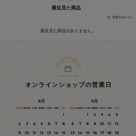
最近見た商品
履歴を残さない
最近見た商品がありません。
オンラインショップの営業日
8
月
9
月
SUN
MON
TUE
WED
THU
FRI
SAT
SUN
MON
TUE
WED
THU
FRI
SAT
1
1
2
3
4
5
2
3
4
5
6
7
8
6
7
8
9
10
11
12
9
10
11
12
13
14
15
13
14
15
16
17
18
19