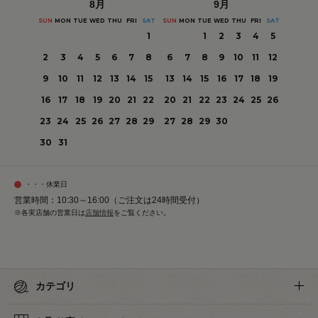
8
月
9
月
SUN
MON
TUE
WED
THU
FRI
SAT
SUN
MON
TUE
WED
THU
FRI
SAT
1
1
2
3
4
5
2
3
4
5
6
7
8
6
7
8
9
10
11
12
9
10
11
12
13
14
15
13
14
15
16
17
18
19
16
17
18
19
20
21
22
20
21
22
23
24
25
26
23
24
25
26
27
28
29
27
28
29
30
30
31
・・・休業日
営業時間：10:30～16:00（ご注文は24時間受付）
※各実店舗の営業日は
店舗情報
をご覧ください。
カテゴリ