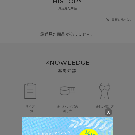
HISTORY
最近見た商品
履歴を残さない
最近見た商品がありません。
KNOWLEDGE
基礎知識
サイズ
正しいサイズの
正しい着け方
一覧
測り方