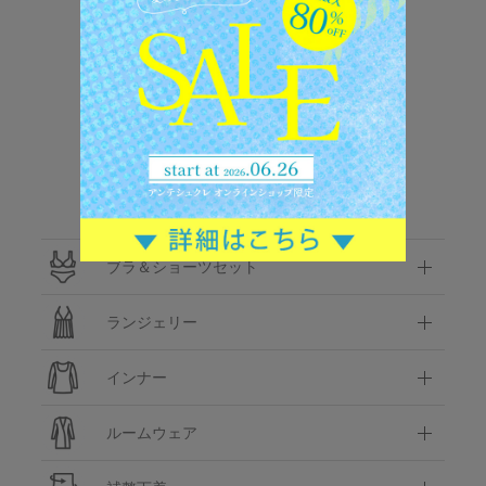
お手入れ
アイテムガイド
について
CATEGORY
カテゴリ
ブラ＆ショーツセット
ランジェリー
インナー
ルームウェア