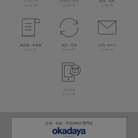
ラッピング
お支払い方法
配送・送料
について
について
について
納品書・領収書
返品・交換
お問い合わせ
について
について
について
メルマガ
について
生地・毛糸・手芸材料の専門店