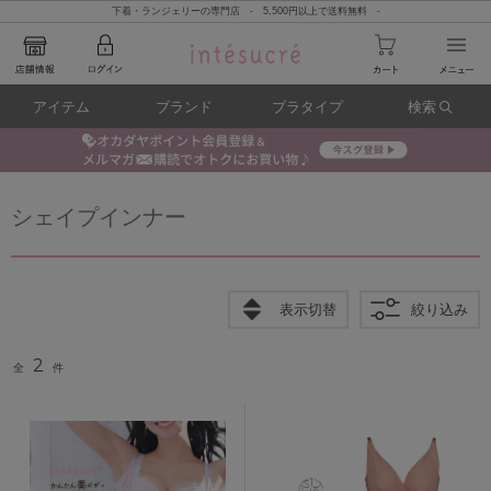
下着・ランジェリーの専門店 - 5,500円以上で送料無料 -
アイテム
ブランド
ブラタイプ
検索
シェイプインナー
表示切替
絞り込み
2
全
件