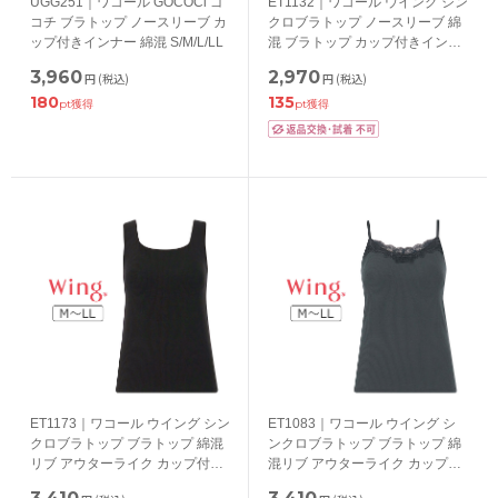
UGG251｜ワコール GOCOCi ゴ
ET1132｜ワコール ウイング シン
コチ ブラトップ ノースリーブ カ
クロブラトップ ノースリーブ 綿
ップ付きインナー 綿混 S/M/L/LL
混 ブラトップ カップ付きインナ
ー S/M/L/LL/3L
3,960
2,970
円
(税込)
円
(税込)
180
135
pt獲得
pt獲得
ET1173｜ワコール ウイング シン
ET1083｜ワコール ウイング シ
クロブラトップ ブラトップ 綿混
ンクロブラトップ ブラトップ 綿
リブ アウターライク カップ付き
混リブ アウターライク カップ付
インナー M/L/LL
きインナー リブレース M/L/LL