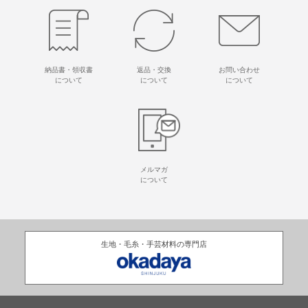
納品書・領収書
返品・交換
お問い合わせ
について
について
について
メルマガ
について
生地・毛糸・手芸材料の専門店