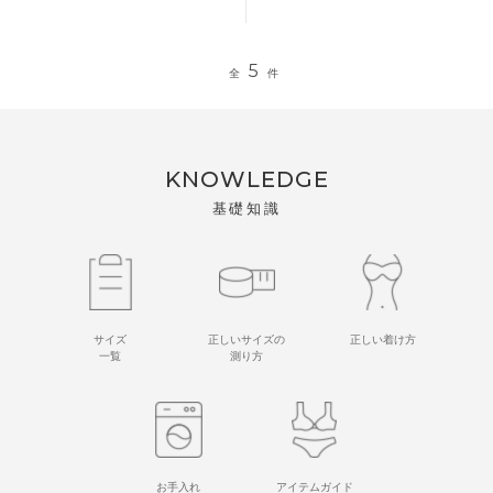
5
全
件
KNOWLEDGE
基礎知識
サイズ
正しいサイズの
正しい着け方
一覧
測り方
お手入れ
アイテムガイド