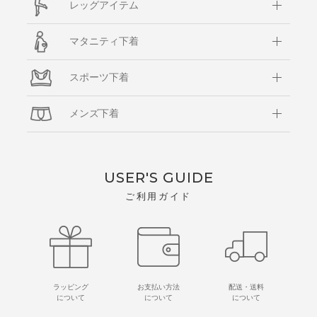
レッグアイテム
マタニティ下着
スポーツ下着
メンズ下着
USER'S GUIDE
ご利用ガイド
ラッピング
お支払い方法
配送・送料
について
について
について