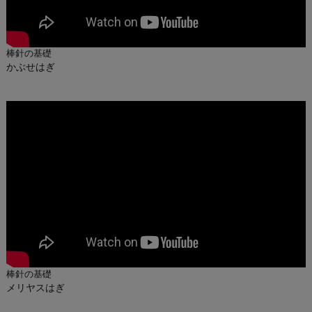
棒針の基礎
かぶせはぎ
棒針の基礎
メリヤスはぎ