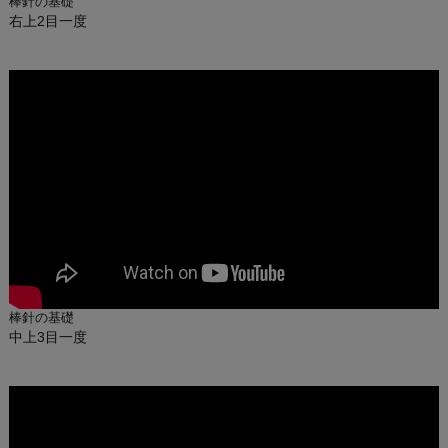
棒針の基礎
右上2目一度
棒針の基礎
中上3目一度