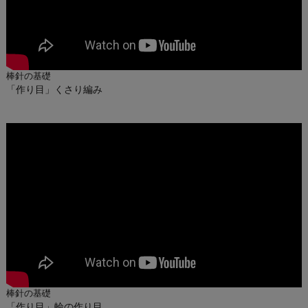
棒針の基礎
「作り目」くさり編み
棒針の基礎
「作り目」輪の作り目