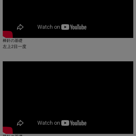
棒針の基礎
左上2目一度