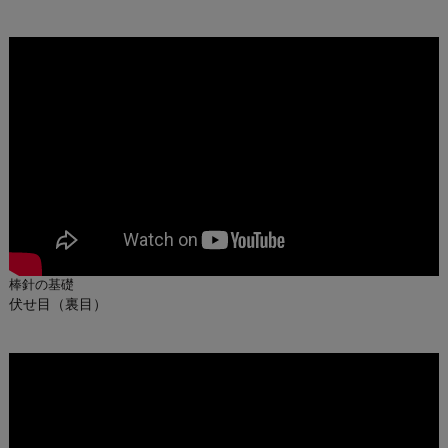
棒針の基礎
伏せ目（裏目）