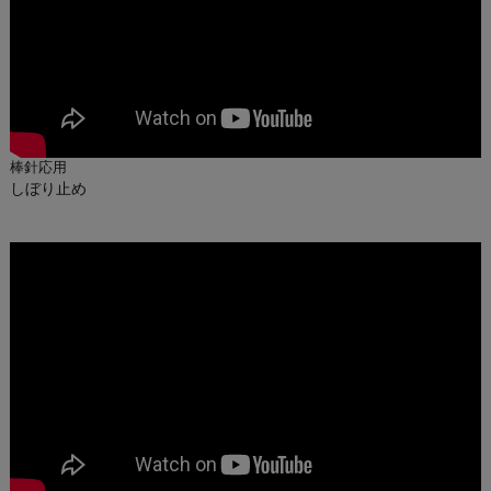
棒針応用
しぼり止め