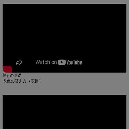
棒針の基礎
糸色の替え方（表目）