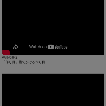
棒針の基礎
「作り目」指でかける作り目