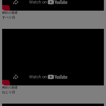
棒針の基礎
すべり目
棒針の基礎
ねじり目