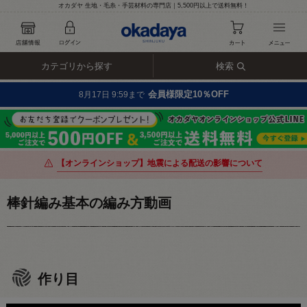
オカダヤ 生地・毛糸・手芸材料の専門店｜5,500円以上で送料無料！
カテゴリから探す
検索
会員様限定10％OFF
8月17日 9:59まで
【オンラインショップ】地震による配送の影響について
棒針編み基本の編み方動画
作り目