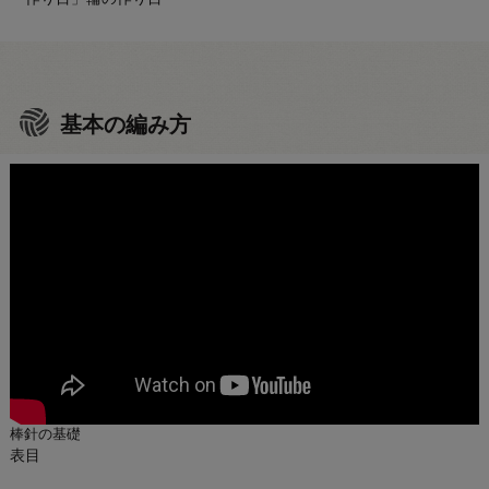
基本の編み方
棒針の基礎
表目