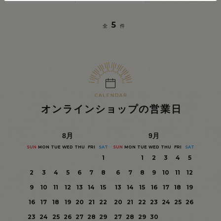
5
全
件
オンラインショップの営業日
8
月
9
月
SUN
MON
TUE
WED
THU
FRI
SAT
SUN
MON
TUE
WED
THU
FRI
SAT
1
1
2
3
4
5
2
3
4
5
6
7
8
6
7
8
9
10
11
12
9
10
11
12
13
14
15
13
14
15
16
17
18
19
16
17
18
19
20
21
22
20
21
22
23
24
25
26
23
24
25
26
27
28
29
27
28
29
30