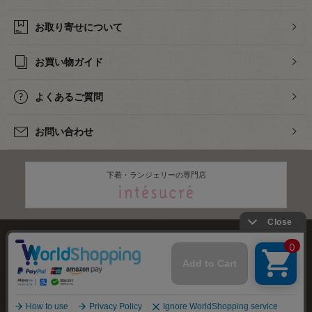
お取り寄せについて
お買い物ガイド
よくあるご質問
お問い合わせ
下着・ランジェリーの専門店
株式会社オカダヤ
会社概要
採用情報
特定商取引法に基づく表記
プライバシーポリシー
サイトマップ
2012-
2026
OKADAYA CO.,LTD.