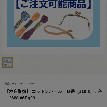
商品コード：0077540043897
【本店取扱】 コットンパール ８番（116 8） / 色
→3688 06Bg99_