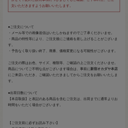
文いただきますようお願いいたします。
●ご注文について
・メール等での画像送信はいたしかねますのでご了承くださいませ。
・商品の特性等により、ご注文後にご連絡を差し上げることがございま
す。
・予告なく取り扱い終了、廃番、価格変更になる可能性がございます。
ご注文の際はお色、サイズ、種類等、ご確認の上ご注文くださいませ。
商品についてご不明な点がございます場合は、事前に
新宿オカダヤ本店
にご来店いただき、ご確認いただきましてからご注文をお願いいたしま
す。
●出荷日数について
【本店取扱】と表記のある商品を含むご注文は、出荷までに通常よりお
時間をいただく場合がございます。
【ご注文前に必ずお読み下さい】