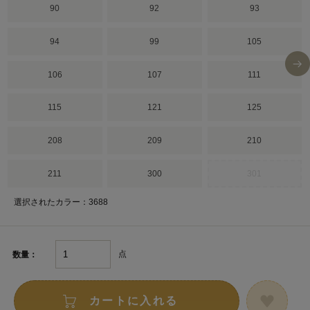
90
92
93
94
99
105
106
107
111
115
121
125
208
209
210
211
300
301
選択されたカラー：3688
点
数量：
カートに入れる