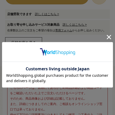
店舗受取できます
詳しくはこちら >
お取り寄せ申し込みサービス対象商品
詳しくはこちら >
在庫数以上のご注文をご希望の場合は
専用フォーム
からお申し込みください。
※新宿オカダヤ本店お取り扱い商品のご注文専用ページです※
こちらのページは、店頭にてあらかじめ商品詳細および商品コード
をご確認いただいた上でご注文いただけるページです。
そのため、商品画像および詳細は記載しておりません。
また、詳細につきましてのご案内、ご相談もオンラインショップ窓
口では承っておりません。
併せて下記のご説明事項につきましてもご確認、ご了承の上、ご注