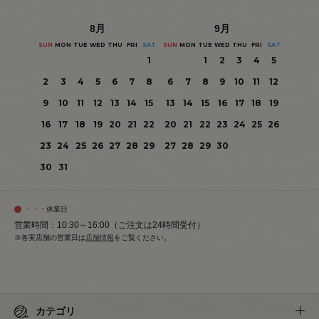
8
月
9
月
SUN
MON
TUE
WED
THU
FRI
SAT
SUN
MON
TUE
WED
THU
FRI
SAT
1
1
2
3
4
5
2
3
4
5
6
7
8
6
7
8
9
10
11
12
9
10
11
12
13
14
15
13
14
15
16
17
18
19
16
17
18
19
20
21
22
20
21
22
23
24
25
26
23
24
25
26
27
28
29
27
28
29
30
30
31
・・・休業日
営業時間：10:30～16:00（ご注文は24時間受付）
※各実店舗の営業日は
店舗情報
をご覧ください。
カテゴリ