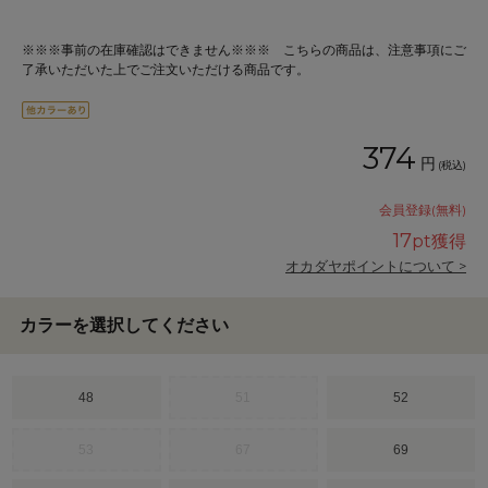
※※※事前の在庫確認はできません※※※ こちらの商品は、注意事項にご
了承いただいた上でご注文いただける商品です。
374
円
(税込)
会員登録(無料)
17
pt獲得
オカダヤポイントについて >
カラーを選択してください
48
51
52
53
67
69