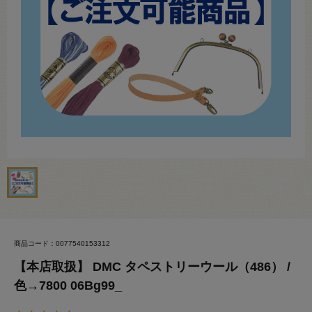
商品コード：0077540153312
【本店取扱】 DMC タペストリーウール（486） /
色→7800 06Bg99_