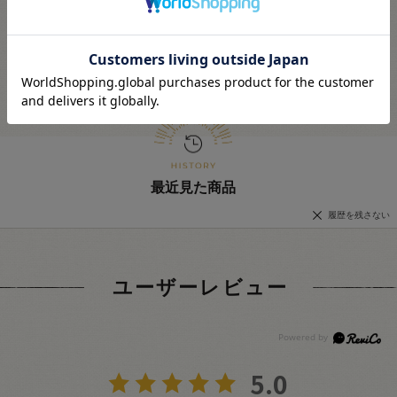
も完売・欠品の場合があります。予めご了承下さい。
最近見た商品
履歴を残さない
ユーザーレビュー
5.0