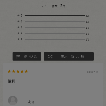
2
レビュー件数：
件
★
5
(2)
★
4
(0)
★
3
(0)
★
2
(0)
★
1
(0)
絞り込み
表示：新しい順
2023.7.10
便利
あき