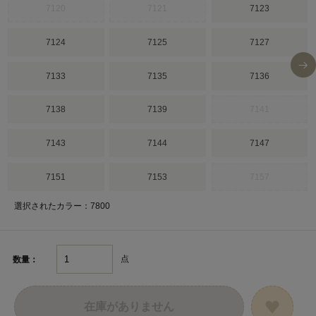
7120
7121
7123
7124
7125
7127
7133
7135
7136
7138
7139
7141
7143
7144
7147
7151
7153
7157
選択されたカラー：7800
点
数量：
在庫がありません