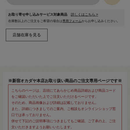
お取り寄せ申し込みサービス対象商品
詳しくはこちら >
在庫数以上のご注文をご希望の場合は
専用フォーム
からお申し込みください。
※新宿オカダヤ本店お取り扱い商品のご注文専用ページです※
こちらのページは、店頭にてあらかじめ商品詳細および商品コード
をご確認いただいた上でご注文いただけるページです。
そのため、商品画像および詳細は記載しておりません。
また、詳細につきましてのご案内、ご相談もオンラインショップ窓
口では承っておりません。
併せて下記のご説明事項につきましてもご確認、ご了承の上、ご注
文いただきますようお願いいたします。