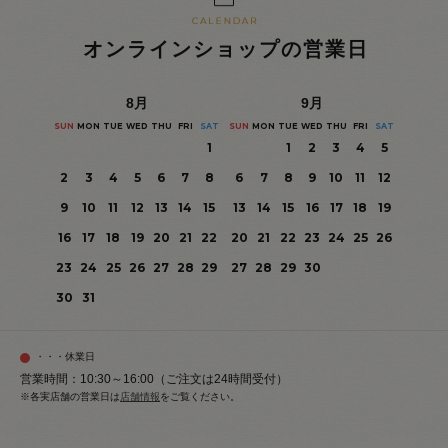
オンラインショップの営業日
8
月
9
月
SUN
MON
TUE
WED
THU
FRI
SAT
SUN
MON
TUE
WED
THU
FRI
SAT
1
1
2
3
4
5
2
3
4
5
6
7
8
6
7
8
9
10
11
12
9
10
11
12
13
14
15
13
14
15
16
17
18
19
16
17
18
19
20
21
22
20
21
22
23
24
25
26
23
24
25
26
27
28
29
27
28
29
30
30
31
・・・休業日
営業時間：10:30～16:00（ご注文は24時間受付）
※各実店舗の営業日は
店舗情報
をご覧ください。