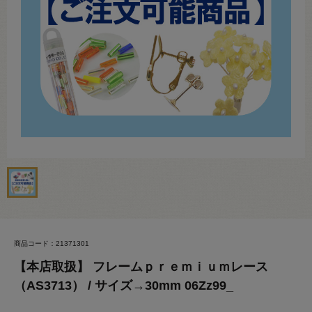
商品コード：21371301
【本店取扱】 フレームｐｒｅｍｉｕｍレース
（AS3713） / サイズ→30mm 06Zz99_