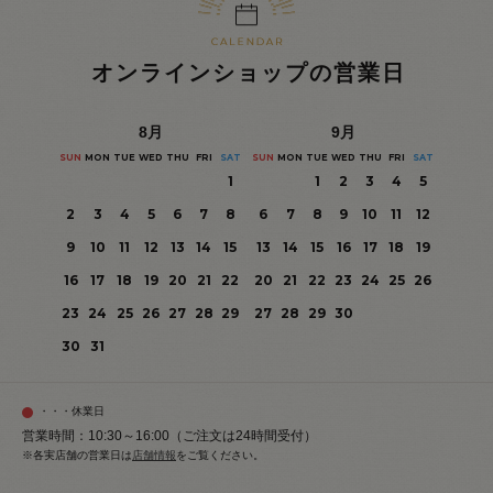
オンラインショップの営業日
8
月
9
月
SUN
MON
TUE
WED
THU
FRI
SAT
SUN
MON
TUE
WED
THU
FRI
SAT
1
1
2
3
4
5
2
3
4
5
6
7
8
6
7
8
9
10
11
12
9
10
11
12
13
14
15
13
14
15
16
17
18
19
16
17
18
19
20
21
22
20
21
22
23
24
25
26
23
24
25
26
27
28
29
27
28
29
30
30
31
・・・休業日
営業時間：10:30～16:00（ご注文は24時間受付）
※各実店舗の営業日は
店舗情報
をご覧ください。