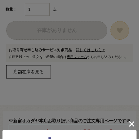
点
数量：
在庫がありません
お取り寄せ申し込みサービス対象商品
詳しくはこちら >
在庫数以上のご注文をご希望の場合は
専用フォーム
からお申し込みください。
※新宿オカダヤ本店お取り扱い商品のご注文専用ページです※
こちらのページは、店頭にてあらかじめ商品詳細および商品コード
をご確認いただいた上でご注文いただけるページです。