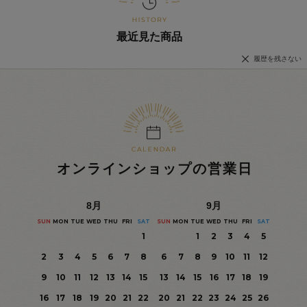
最近見た商品
履歴を残さない
オンラインショップの営業日
8
月
9
月
SUN
MON
TUE
WED
THU
FRI
SAT
SUN
MON
TUE
WED
THU
FRI
SAT
1
1
2
3
4
5
2
3
4
5
6
7
8
6
7
8
9
10
11
12
9
10
11
12
13
14
15
13
14
15
16
17
18
19
16
17
18
19
20
21
22
20
21
22
23
24
25
26