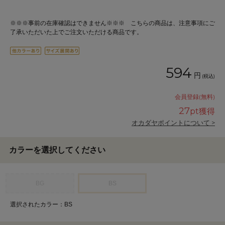
※※※事前の在庫確認はできません※※※ こちらの商品は、注意事項にご
了承いただいた上でご注文いただける商品です。
594
円
(税込)
会員登録(無料)
27
pt獲得
オカダヤポイントについて >
カラーを選択してください
BG
BS
選択されたカラー：BS