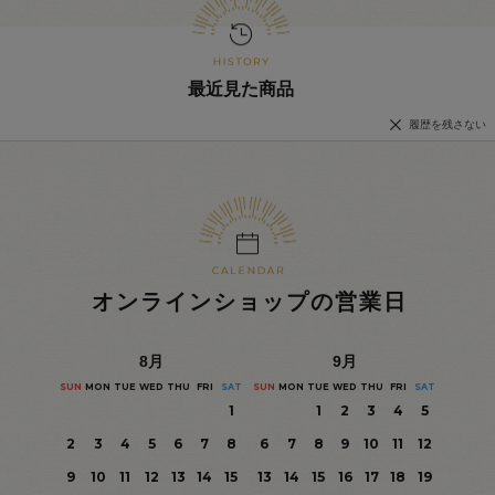
最近見た商品
履歴を残さない
オンラインショップの営業日
8
月
9
月
SUN
MON
TUE
WED
THU
FRI
SAT
SUN
MON
TUE
WED
THU
FRI
SAT
1
1
2
3
4
5
2
3
4
5
6
7
8
6
7
8
9
10
11
12
9
10
11
12
13
14
15
13
14
15
16
17
18
19