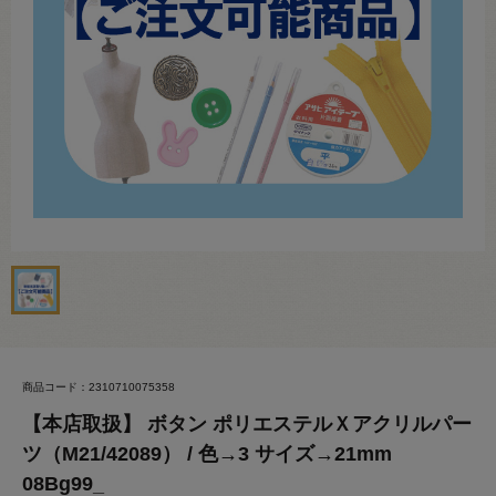
商品コード：2310710075358
【本店取扱】 ボタン ポリエステルＸアクリルパー
ツ（M21/42089） / 色→3 サイズ→21mm
08Bg99_