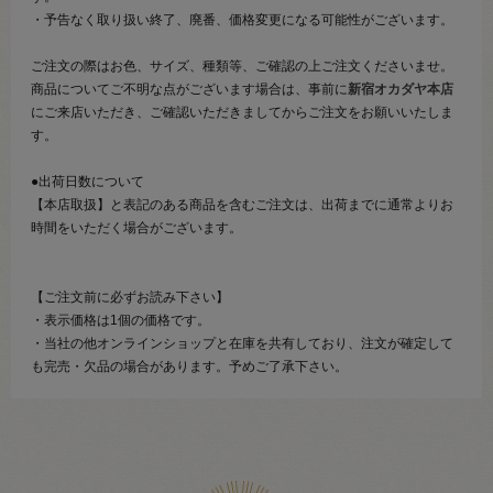
・予告なく取り扱い終了、廃番、価格変更になる可能性がございます。
ご注文の際はお色、サイズ、種類等、ご確認の上ご注文くださいませ。
商品についてご不明な点がございます場合は、事前に
新宿オカダヤ本店
にご来店いただき、ご確認いただきましてからご注文をお願いいたしま
す。
●出荷日数について
【本店取扱】と表記のある商品を含むご注文は、出荷までに通常よりお
時間をいただく場合がございます。
【ご注文前に必ずお読み下さい】
・表示価格は1個の価格です。
・当社の他オンラインショップと在庫を共有しており、注文が確定して
も完売・欠品の場合があります。予めご了承下さい。