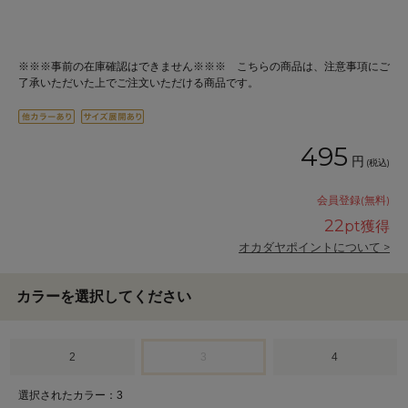
※※※事前の在庫確認はできません※※※ こちらの商品は、注意事項にご
了承いただいた上でご注文いただける商品です。
495
円
(税込)
会員登録(無料)
22
pt獲得
オカダヤポイントについて >
カラーを選択してください
2
3
4
選択されたカラー：3