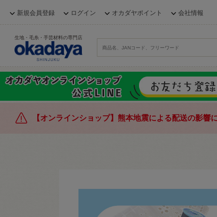
新規会員登録
ログイン
オカダヤポイント
会社情報
生地・毛糸・手芸材料の専門店
【オンラインショップ】熊本地震による配送の影響