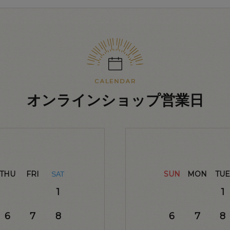
オンラインショップ営業日
THU
FRI
SUN
MON
TUE
SAT
1
1
6
7
8
6
7
8