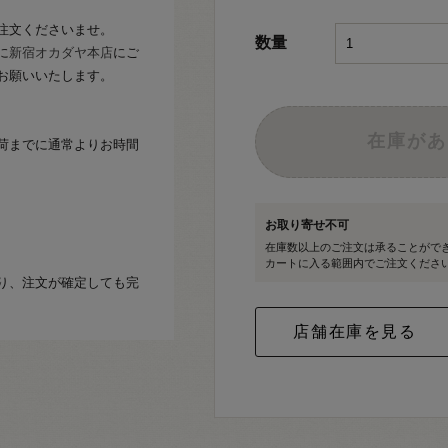
注文くださいませ。
数量
に
新宿オカダヤ本店
にご
お願いいたします。
在庫があ
荷までに通常よりお時間
お取り寄せ不可
在庫数以上のご注文は承ることがで
カートに入る範囲内でご注文くださ
り、注文が確定しても完