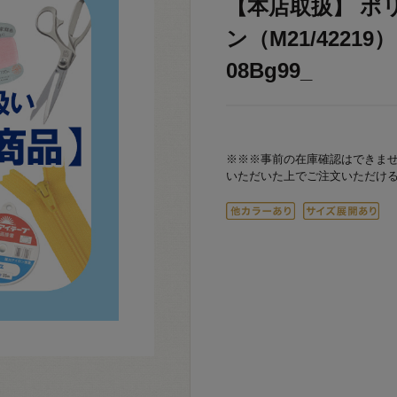
【本店取扱】 ポ
ン（M21/42219
08Bg99_
※※※事前の在庫確認はできま
いただいた上でご注文いただけ