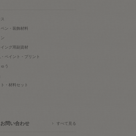
ース
ッペン・装飾材料
タン
ーイング用副資材
色・ペイント・プリント
しゅう
根
ット・材料セット
お問い合わせ
すべて見る