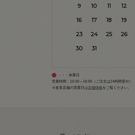
9
10
11
12
16
17
18
19
23
24
25
26
30
31
・・・休業日
営業時間：10:30～16:00（ご注文は24時間受付）
※各実店舗の営業日は
店舗情報
をご覧ください。