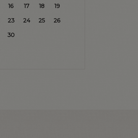
16
17
18
19
23
24
25
26
30