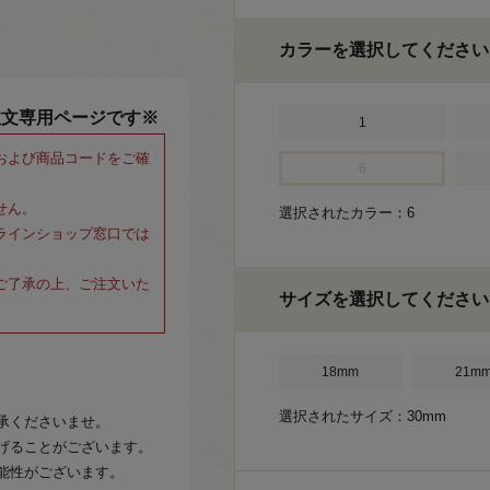
カラーを選択してください
注文専用ページです※
1
および商品コードをご確
6
せん。
選択されたカラー：6
ラインショップ窓口では
ご了承の上、ご注文いた
サイズを選択してください
18mm
21m
選択されたサイズ：30mm
承くださいませ。
げることがございます。
能性がございます。