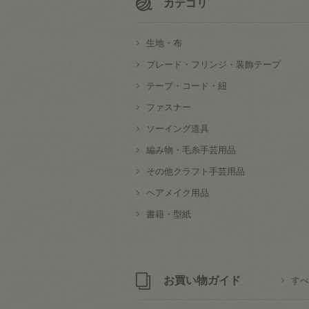
カテゴリ
生地・布
ブレード・フリンジ・装飾テープ
テープ・コード・紐
ファスナー
ソーイング道具
編み物・毛糸手芸用品
その他クラフト手芸用品
ヘアメイク用品
書籍・型紙
お買い物ガイド
すべ