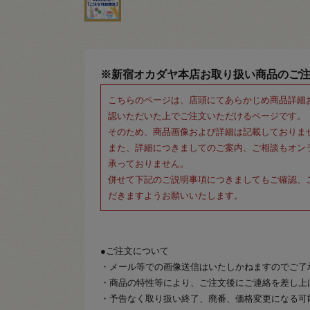
※新宿オカダヤ本店お取り扱い商品のご
こちらのページは、店頭にてあらかじめ商品詳細
認いただいた上でご注文いただけるページです。
そのため、商品画像および詳細は記載しておりま
また、詳細につきましてのご案内、ご相談もオン
承っておりません。
併せて下記のご説明事項につきましてもご確認、
だきますようお願いいたします。
●ご注文について
・メール等での画像送信はいたしかねますのでご了
・商品の特性等により、ご注文後にご連絡を差し上
・予告なく取り扱い終了、廃番、価格変更になる可