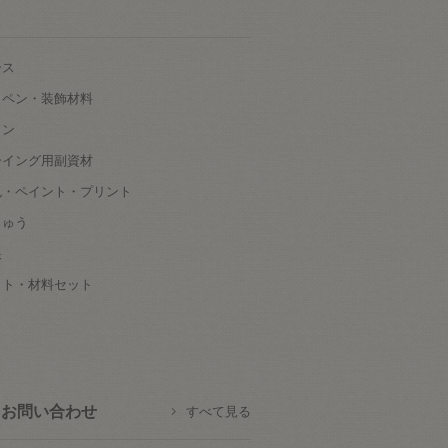
ース
ッペン・装飾材料
タン
ーイング用副資材
色・ペイント・プリント
しゅう
根
ット・材料セット
お問い合わせ
すべて見る