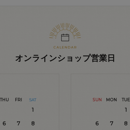
オンラインショップ営業日
THU
FRI
SUN
MON
TUE
SAT
1
1
6
7
8
6
7
8