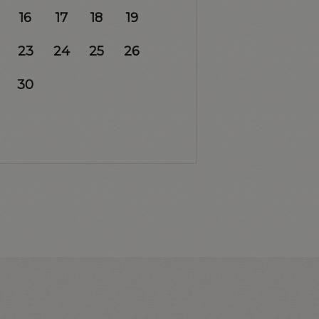
16
17
18
19
23
24
25
26
30