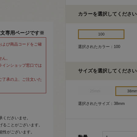
カラーを選択してください
注文専用ページです※
100
および商品コードをご確
選択されたカラー：100
せん。
ラインショップ窓口では
サイズを選択してください
ご了承の上、ご注文いた
25mm
38m
選択されたサイズ：38mm
承くださいませ。
げることがございます。
能性がございます。