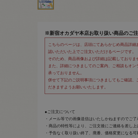
※新宿オカダヤ本店お取り扱い商品のご
こちらのページは、店頭にてあらかじめ商品詳細
認いただいた上でご注文いただけるページです。
そのため、商品画像および詳細は記載しておりま
また、詳細につきましてのご案内、ご相談もオン
承っておりません。
併せて下記のご説明事項につきましてもご確認、
だきますようお願いいたします。
●ご注文について
・メール等での画像送信はいたしかねますのでご了
・商品の特性等により、ご注文後にご連絡を差し上
・予告なく取り扱い終了、廃番、価格変更になる可