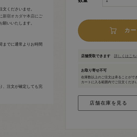
数量
注文くださいませ。
に
新宿オカダヤ本店
にご
お願いいたします。
カー
荷までに通常よりお時間
店舗受取できます
詳しくはこちら
お取り寄せ不可
在庫数以上のご注文は承ることがで
カートに入る範囲内でご注文くださ
り、注文が確定しても完