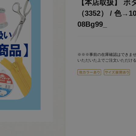
【本店取扱】 ボ
（3352） / 色→
08Bg99_
※※※事前の在庫確認はできま
いただいた上でご注文いただけ