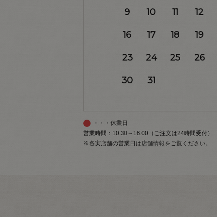
9
10
11
12
16
17
18
19
23
24
25
26
30
31
・・・休業日
営業時間：10:30～16:00（ご注文は24時間受付）
※各実店舗の営業日は
店舗情報
をご覧ください。