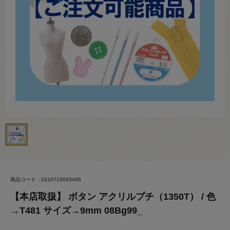
商品コード：2310710093406
【本店取扱】 ボタン アクリルプチ（1350T） / 色
→T481 サイズ→9mm 08Bg99_