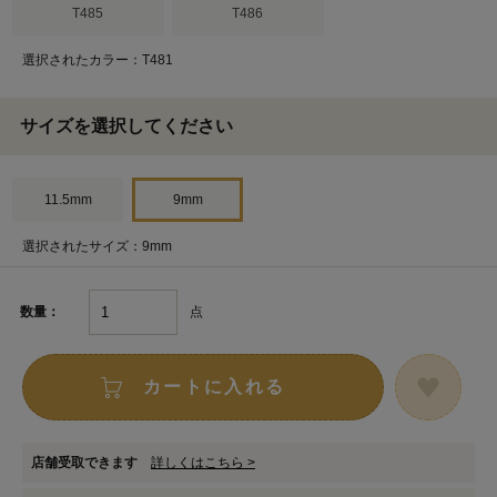
T485
T486
選択されたカラー：T481
サイズを選択してください
11.5mm
9mm
選択されたサイズ：9mm
点
数量：
カートに入れる
店舗受取できます
詳しくはこちら >