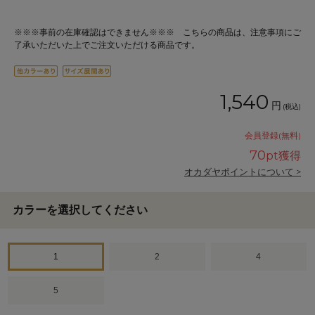
※※※事前の在庫確認はできません※※※ こちらの商品は、注意事項にご
了承いただいた上でご注文いただける商品です。
1,540
円
(税込)
会員登録(無料)
70
pt獲得
オカダヤポイントについて >
カラーを選択してください
1
2
4
5