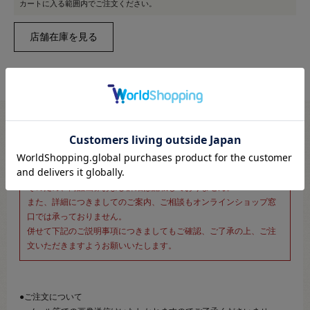
カートに入る範囲内でご注文ください。
※新宿オカダヤ本店お取り扱い商品のご注文専用ページです※
こちらのページは、店頭にてあらかじめ商品詳細および商品コード
をご確認いただいた上でご注文いただけるページです。
そのため、商品画像および詳細は記載しておりません。
また、詳細につきましてのご案内、ご相談もオンラインショップ窓
口では承っておりません。
併せて下記のご説明事項につきましてもご確認、ご了承の上、ご注
文いただきますようお願いいたします。
●ご注文について