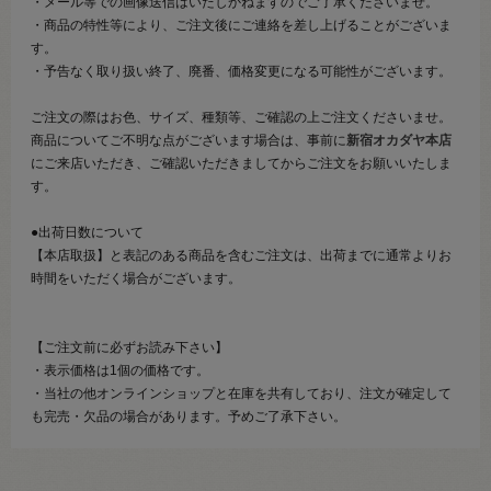
・メール等での画像送信はいたしかねますのでご了承くださいませ。
・商品の特性等により、ご注文後にご連絡を差し上げることがございま
す。
・予告なく取り扱い終了、廃番、価格変更になる可能性がございます。
ご注文の際はお色、サイズ、種類等、ご確認の上ご注文くださいませ。
商品についてご不明な点がございます場合は、事前に
新宿オカダヤ本店
にご来店いただき、ご確認いただきましてからご注文をお願いいたしま
す。
●出荷日数について
【本店取扱】と表記のある商品を含むご注文は、出荷までに通常よりお
時間をいただく場合がございます。
【ご注文前に必ずお読み下さい】
・表示価格は1個の価格です。
・当社の他オンラインショップと在庫を共有しており、注文が確定して
も完売・欠品の場合があります。予めご了承下さい。