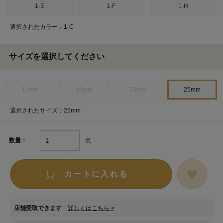
1-E
1-F
1-H
選択されたカラー：1-C
サイズを選択してください
15mm
18mm
23mm
25mm
選択されたサイズ：25mm
点
数量：
カートに入れる
店舗受取できます
詳しくはこちら >