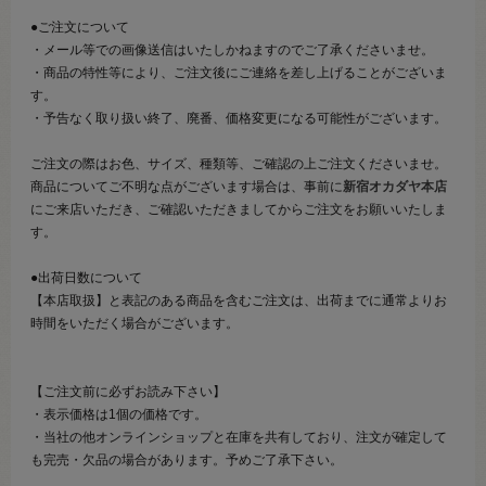
●ご注文について
・メール等での画像送信はいたしかねますのでご了承くださいませ。
・商品の特性等により、ご注文後にご連絡を差し上げることがございま
す。
・予告なく取り扱い終了、廃番、価格変更になる可能性がございます。
ご注文の際はお色、サイズ、種類等、ご確認の上ご注文くださいませ。
商品についてご不明な点がございます場合は、事前に
新宿オカダヤ本店
にご来店いただき、ご確認いただきましてからご注文をお願いいたしま
す。
●出荷日数について
【本店取扱】と表記のある商品を含むご注文は、出荷までに通常よりお
時間をいただく場合がございます。
【ご注文前に必ずお読み下さい】
・表示価格は1個の価格です。
・当社の他オンラインショップと在庫を共有しており、注文が確定して
も完売・欠品の場合があります。予めご了承下さい。