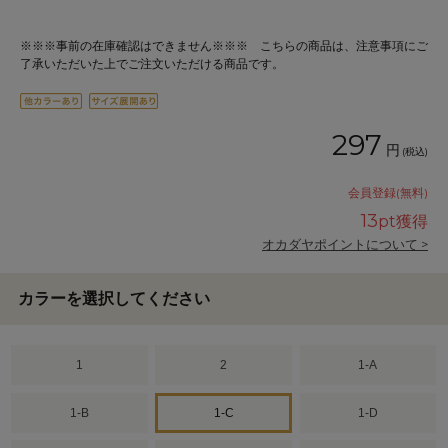
※※※事前の在庫確認はできません※※※ こちらの商品は、注意事項にご
了承いただいた上でご注文いただける商品です。
297
円
(税込)
会員登録(無料)
13
pt獲得
オカダヤポイントについて >
カラーを選択してください
1
2
1-A
1-B
1-C
1-D