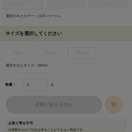
1141.ベージュ
1142.イエロー
NERO
選択されたカラー：1141.ベージュ
サイズを選択してください
18mm
23mm
28mm
選択されたサイズ：28mm
点
数量：
在庫がありません
お取り寄せ不可
在庫数以上のご注文は承ることができない商品です。