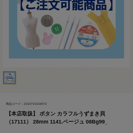
商品コード：2310710104072
【本店取扱】 ボタン カラフルうずまき貝
（17111） 28mm 1141.ベージュ 08Bg99_