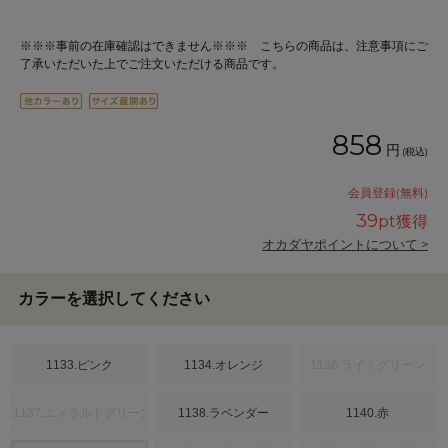
※※※事前の在庫確認はできません※※※ こちらの商品は、注意事項にご
了承いただいた上でご注文いただける商品です。
858
円
(税込)
会員登録(無料)
39
pt獲得
オカダヤポイントについて >
カラーを選択してください
1133.ピンク
1134.オレンジ
1136.ライトグリーン
1137.エメラルドグリーン
1138.ラベンダー
1140.赤