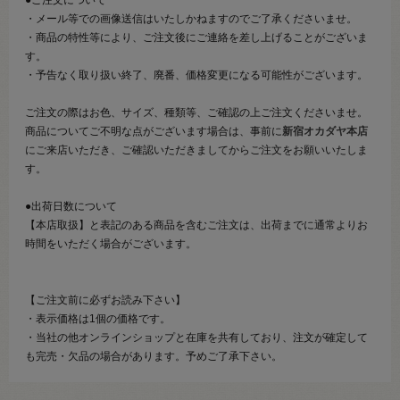
・メール等での画像送信はいたしかねますのでご了承くださいませ。
・商品の特性等により、ご注文後にご連絡を差し上げることがございま
す。
・予告なく取り扱い終了、廃番、価格変更になる可能性がございます。
ご注文の際はお色、サイズ、種類等、ご確認の上ご注文くださいませ。
商品についてご不明な点がございます場合は、事前に
新宿オカダヤ本店
にご来店いただき、ご確認いただきましてからご注文をお願いいたしま
す。
●出荷日数について
【本店取扱】と表記のある商品を含むご注文は、出荷までに通常よりお
時間をいただく場合がございます。
【ご注文前に必ずお読み下さい】
・表示価格は1個の価格です。
・当社の他オンラインショップと在庫を共有しており、注文が確定して
も完売・欠品の場合があります。予めご了承下さい。