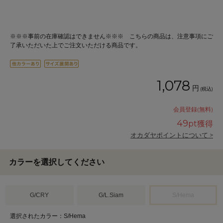
※※※事前の在庫確認はできません※※※ こちらの商品は、注意事項にご
了承いただいた上でご注文いただける商品です。
1,078
円
(税込)
会員登録(無料)
49
pt獲得
オカダヤポイントについて >
カラーを選択してください
G/CRY
G/L.Siam
S/Hema
選択されたカラー：S/Hema