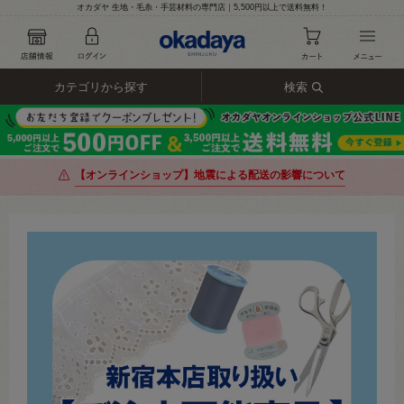
オカダヤ 生地・毛糸・手芸材料の専門店｜5,500円以上で送料無料！
カテゴリから探す
検索
【オンラインショップ】地震による配送の影響について