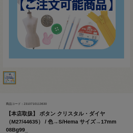
商品コード：2310710113630
【本店取扱】 ボタン クリスタル・ダイヤ
（M27/44635） / 色→S/Hema サイズ→17mm
08Bg99_