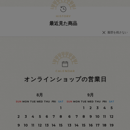
最近見た商品
履歴を残さない
オンラインショップの営業日
8
月
9
月
SUN
MON
TUE
WED
THU
FRI
SAT
SUN
MON
TUE
WED
THU
FRI
SAT
1
1
2
3
4
5
2
3
4
5
6
7
8
6
7
8
9
10
11
12
9
10
11
12
13
14
15
13
14
15
16
17
18
19