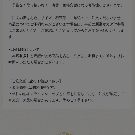
・予告なく取り扱い終了、廃番、価格変更になる可能性がございます。
ご注文の際はお色、サイズ、種類等、ご確認の上ご注文くださいませ。
商品についてご不明な点がございます場合は、事前に
新宿オカダヤ本店
にご来店いただき、ご確認いただきましてからご注文をお願いいたしま
す。
●出荷日数について
【本店取扱】と表記のある商品を含むご注文は、出荷までに通常よりお
時間をいただく場合がございます。
【ご注文前に必ずお読み下さい】
・表示価格は1個の価格です。
・当社の他オンラインショップと在庫を共有しており、注文が確定して
も完売・欠品の場合があります。予めご了承下さい。