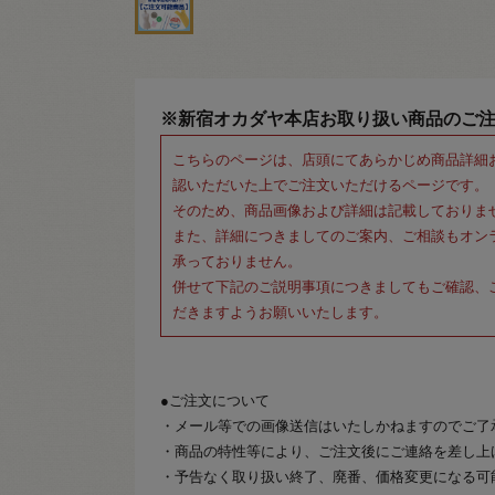
※新宿オカダヤ本店お取り扱い商品のご
こちらのページは、店頭にてあらかじめ商品詳細
認いただいた上でご注文いただけるページです。
そのため、商品画像および詳細は記載しておりま
また、詳細につきましてのご案内、ご相談もオン
承っておりません。
併せて下記のご説明事項につきましてもご確認、
だきますようお願いいたします。
●ご注文について
・メール等での画像送信はいたしかねますのでご了
・商品の特性等により、ご注文後にご連絡を差し上
・予告なく取り扱い終了、廃番、価格変更になる可