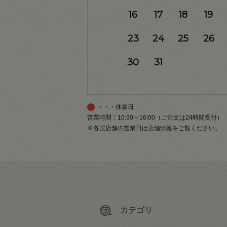
16
17
18
19
23
24
25
26
30
31
・・・休業日
営業時間：10:30～16:00（ご注文は24時間受付）
※各実店舗の営業日は
店舗情報
をご覧ください。
カテゴリ