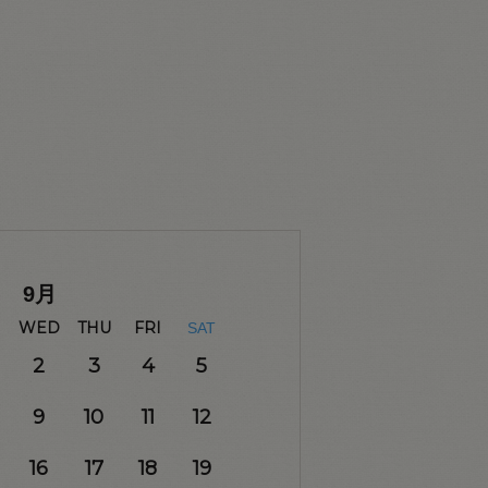
9
月
WED
THU
FRI
SAT
2
3
4
5
9
10
11
12
16
17
18
19