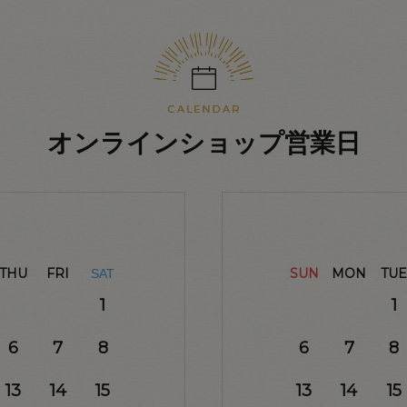
オンラインショップ営業日
THU
FRI
SUN
MON
TUE
SAT
1
1
6
7
8
6
7
8
13
14
15
13
14
15