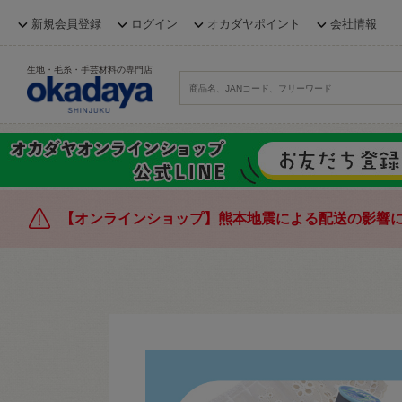
新規会員登録
ログイン
オカダヤポイント
会社情報
生地・毛糸・手芸材料の専門店
【オンラインショップ】熊本地震による配送の影響