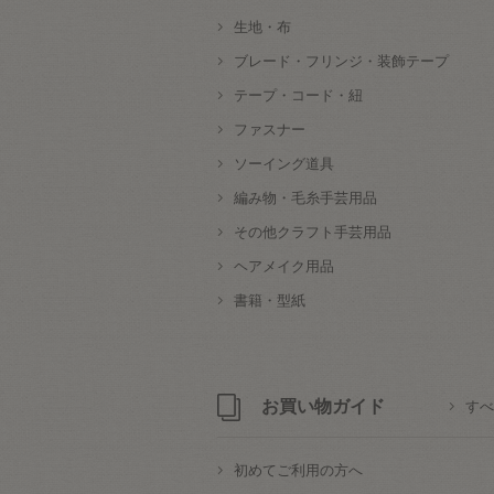
生地・布
ブレード・フリンジ・装飾テープ
テープ・コード・紐
ファスナー
ソーイング道具
編み物・毛糸手芸用品
その他クラフト手芸用品
ヘアメイク用品
書籍・型紙
お買い物ガイド
すべ
初めてご利用の方へ