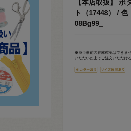
【本店取扱】 ボ
ト（17448） / 
08Bg99_
※※※事前の在庫確認はできま
いただいた上でご注文いただけ