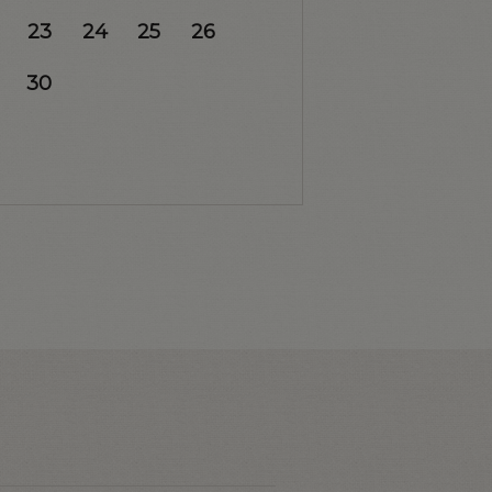
23
24
25
26
30