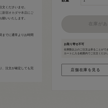
数量
注文くださいませ。
に
新宿オカダヤ本店
にご
お願いいたします。
在庫があ
荷までに通常よりお時間
お取り寄せ不可
在庫数以上のご注文は承ることがで
カートに入る範囲内でご注文くださ
り、注文が確定しても完