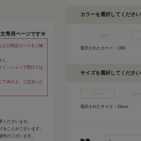
カラーを選択してください
注文専用ページです※
1390
および商品コードをご確
選択されたカラー：1391
せん。
ラインショップ窓口では
サイズを選択してください
ご了承の上、ご注文いた
15mm
20m
選択されたサイズ：15mm
承くださいませ。
げることがございます。
能性がございます。