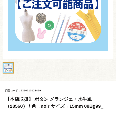
商品コード：2310710123479
【本店取扱】 ボタン メランジェ・水牛風
（28560） / 色→noir サイズ→15mm 08Bg99_