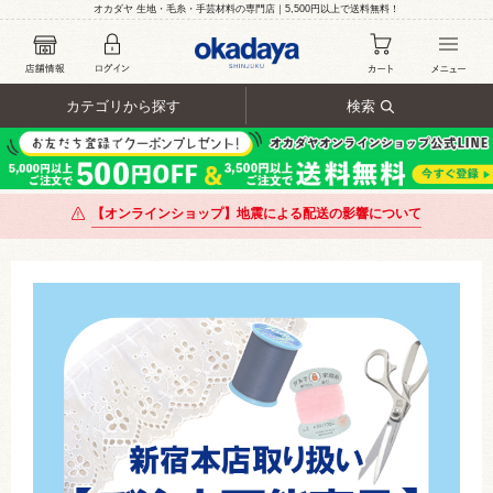
オカダヤ 生地・毛糸・手芸材料の専門店｜5,500円以上で送料無料！
カテゴリから探す
検索
【オンラインショップ】地震による配送の影響について