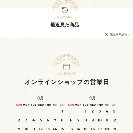
最近見た商品
履歴を残さない
オンラインショップの営業日
8
月
9
月
SUN
MON
TUE
WED
THU
FRI
SAT
SUN
MON
TUE
WED
THU
FRI
SAT
1
1
2
3
4
5
2
3
4
5
6
7
8
6
7
8
9
10
11
12
9
10
11
12
13
14
15
13
14
15
16
17
18
19