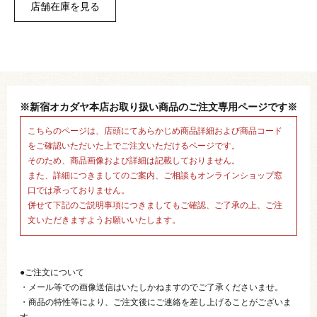
※新宿オカダヤ本店お取り扱い商品のご注文専用ページです※
こちらのページは、店頭にてあらかじめ商品詳細および商品コード
をご確認いただいた上でご注文いただけるページです。
そのため、商品画像および詳細は記載しておりません。
また、詳細につきましてのご案内、ご相談もオンラインショップ窓
口では承っておりません。
併せて下記のご説明事項につきましてもご確認、ご了承の上、ご注
文いただきますようお願いいたします。
●ご注文について
・メール等での画像送信はいたしかねますのでご了承くださいませ。
・商品の特性等により、ご注文後にご連絡を差し上げることがございま
す。