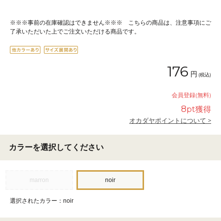
※※※事前の在庫確認はできません※※※ こちらの商品は、注意事項にご
了承いただいた上でご注文いただける商品です。
176
円
(税込)
会員登録(無料)
8
pt獲得
オカダヤポイントについて >
カラーを選択してください
marron
noir
選択されたカラー：noir