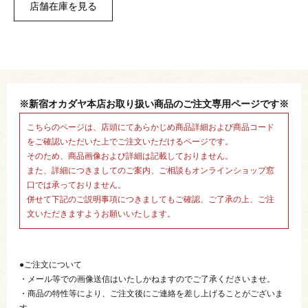
※新宿オカダヤ本店お取り扱い商品のご注文専用ページです※
こちらのページは、店頭にてあらかじめ商品詳細および商品コード
をご確認いただいた上でご注文いただけるページです。
そのため、商品画像および詳細は記載しておりません。
また、詳細につきましてのご案内、ご相談もオンラインショップ窓
口では承っておりません。
併せて下記のご説明事項につきましてもご確認、ご了承の上、ご注
文いただきますようお願いいたします。
●ご注文について
・メール等での画像送信はいたしかねますのでご了承くださいませ。
・商品の特性等により、ご注文後にご連絡を差し上げることがございま
す。