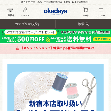
オカダヤ 生地・毛糸・手芸材料の専門店｜5,500円以上で送料無料！
カテゴリから探す
検索
【オンラインショップ】地震による配送の影響について