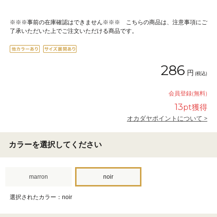
※※※事前の在庫確認はできません※※※ こちらの商品は、注意事項にご
了承いただいた上でご注文いただける商品です。
286
円
(税込)
会員登録(無料)
13
pt獲得
オカダヤポイントについて >
カラーを選択してください
marron
noir
選択されたカラー：noir