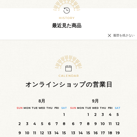
最近見た商品
履歴を残さない
オンラインショップの営業日
8
月
9
月
SUN
MON
TUE
WED
THU
FRI
SAT
SUN
MON
TUE
WED
THU
FRI
SAT
1
1
2
3
4
5
2
3
4
5
6
7
8
6
7
8
9
10
11
12
9
10
11
12
13
14
15
13
14
15
16
17
18
19