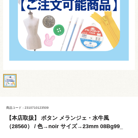
商品コード：2310710123509
【本店取扱】 ボタン メランジェ・水牛風
（28560） / 色→noir サイズ→23mm 08Bg99_