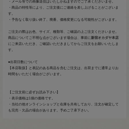
・メール等での画像送信はいたしかねますのでご了承くださいませ。
・商品の特性等により、ご注文後にご連絡を差し上げることがございま
す。
・予告なく取り扱い終了、廃番、価格変更になる可能性がございます。
ご注文の際はお色、サイズ、種類等、ご確認の上ご注文くださいませ。
商品についてご不明な点がございます場合は、事前に
新宿オカダヤ本店
にご来店いただき、ご確認いただきましてからご注文をお願いいたしま
す。
●出荷日数について
【本店取扱】と表記のある商品を含むご注文は、出荷までに通常よりお
時間をいただく場合がございます。
【ご注文前に必ずお読み下さい】
・表示価格は1個の価格です。
・当社の他オンラインショップと在庫を共有しており、注文が確定して
も完売・欠品の場合があります。予めご了承下さい。