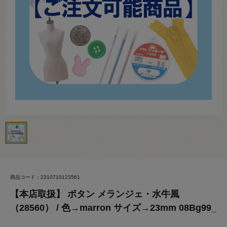
商品コード：2310710123561
【本店取扱】 ボタン メランジェ・水牛風
（28560） / 色→marron サイズ→23mm 08Bg99_