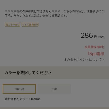
※※※事前の在庫確認はできません※※※ こちらの商品は、注意事項にご
了承いただいた上でご注文いただける商品です。
286
円
(税込)
会員登録(無料)
13
pt獲得
オカダヤポイントについて >
カラーを選択してください
marron
noir
選択されたカラー：marron