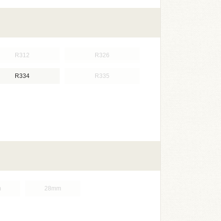
R312
R326
R334
R335
m
28mm