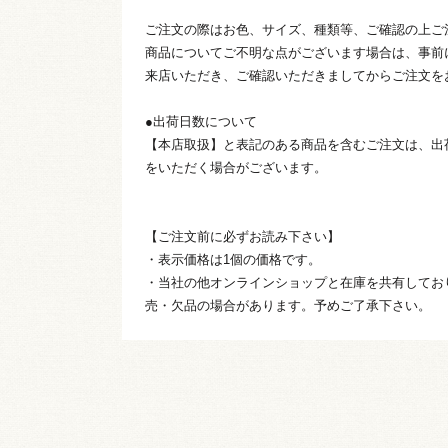
ご注文の際はお色、サイズ、種類等、ご確認の上ご
商品についてご不明な点がございます場合は、事前
来店いただき、ご確認いただきましてからご注文を
●出荷日数について
【本店取扱】と表記のある商品を含むご注文は、出
をいただく場合がございます。
【ご注文前に必ずお読み下さい】
・表示価格は1個の価格です。
・当社の他オンラインショップと在庫を共有してお
売・欠品の場合があります。予めご了承下さい。