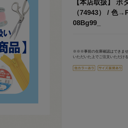
【本店取扱】 ボ
（74943） / 色
08Bg99_
※※※事前の在庫確認はできま
いただいた上でご注文いただけ