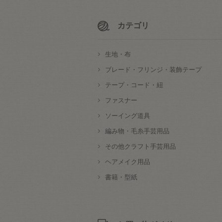
カテゴリ
生地・布
ブレード・フリンジ・装飾テープ
テープ・コード・紐
ファスナー
ソーイング道具
編み物・毛糸手芸用品
その他クラフト手芸用品
ヘアメイク用品
書籍・型紙