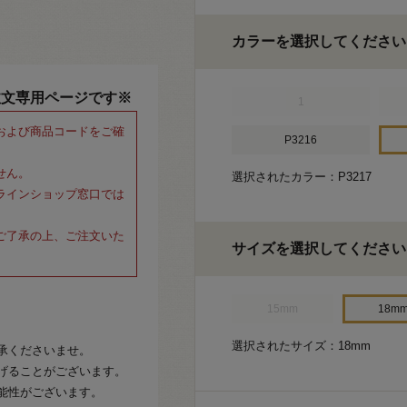
カラーを選択してください
注文専用ページです※
1
および商品コードをご確
P3216
せん。
選択されたカラー：P3217
ラインショップ窓口では
ご了承の上、ご注文いた
サイズを選択してください
15mm
18m
選択されたサイズ：18mm
承くださいませ。
げることがございます。
能性がございます。