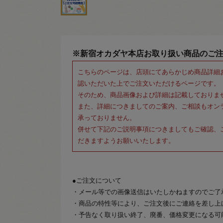
※新宿オカダヤ本店お取り扱い商品のご
こちらのページは、店頭にてあらかじめ商品詳細
認いただいた上でご注文いただけるページです。
そのため、商品画像および詳細は記載しておりま
また、詳細につきましてのご案内、ご相談もオン
承っておりません。
併せて下記のご説明事項につきましてもご確認、
だきますようお願いいたします。
●ご注文について
・メール等での画像送信はいたしかねますのでご了
・商品の特性等により、ご注文後にご連絡を差し上
・予告なく取り扱い終了、廃番、価格変更になる可