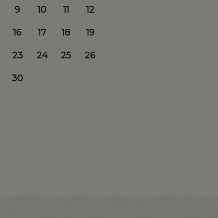
9
10
11
12
16
17
18
19
23
24
25
26
30