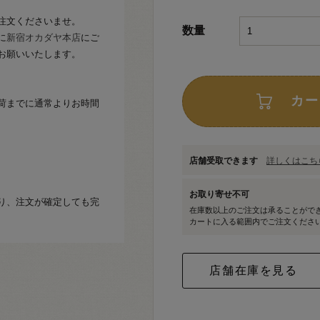
注文くださいませ。
数量
に
新宿オカダヤ本店
にご
お願いいたします。
カー
荷までに通常よりお時間
店舗受取できます
詳しくはこちら
お取り寄せ不可
り、注文が確定しても完
在庫数以上のご注文は承ることがで
カートに入る範囲内でご注文くださ