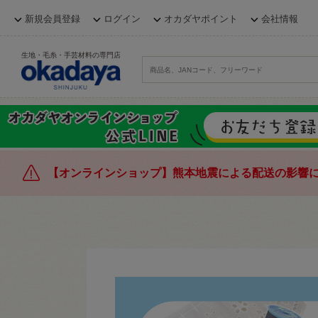
新規会員登録
ログイン
オカダヤポイント
会社情報
生地・毛糸・手芸材料の専門店
【オンラインショップ】熊本地震による配送の影響