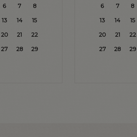
6
7
8
6
7
8
13
14
15
13
14
15
20
21
22
20
21
22
27
28
29
27
28
29