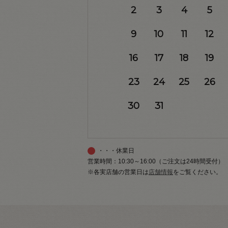
2
3
4
5
9
10
11
12
16
17
18
19
23
24
25
26
30
31
・・・休業日
営業時間：10:30～16:00（ご注文は24時間受付）
※各実店舗の営業日は
店舗情報
をご覧ください。