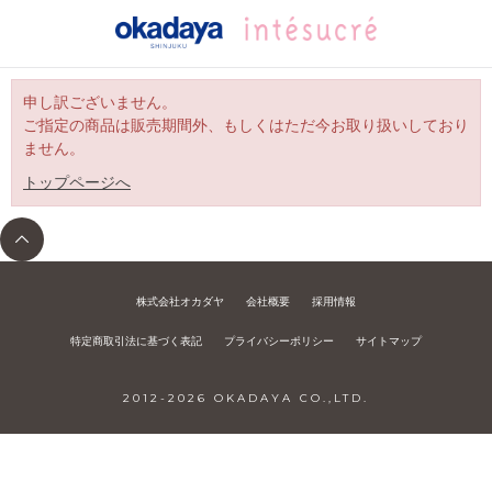
申し訳ございません。
ご指定の商品は販売期間外、もしくはただ今お取り扱いしており
ません。
トップページへ
株式会社オカダヤ
会社概要
採用情報
特定商取引法に基づく表記
プライバシーポリシー
サイトマップ
2012-
2026
OKADAYA CO.,LTD.