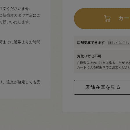
注文くださいませ。
に
新宿オカダヤ本店
にご
カー
お願いいたします。
荷までに通常よりお時間
店舗受取できます
詳しくはこちら
お取り寄せ不可
在庫数以上のご注文は承ることがで
カートに入る範囲内でご注文くださ
り、注文が確定しても完