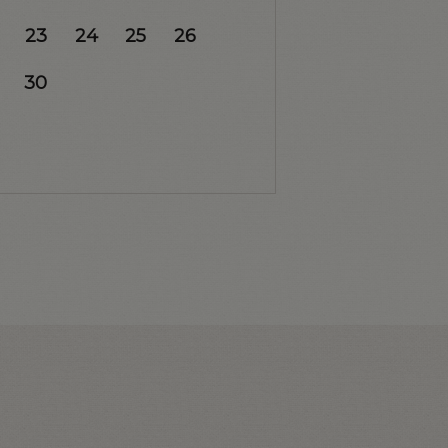
23
24
25
26
30