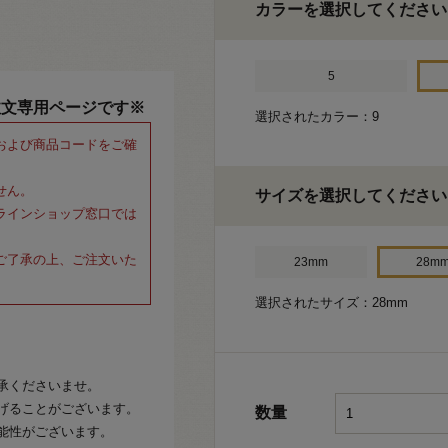
カラーを選択してください
5
注文専用ページです※
選択されたカラー：9
および商品コードをご確
せん。
サイズを選択してください
ラインショップ窓口では
ご了承の上、ご注文いた
23mm
28m
選択されたサイズ：28mm
承くださいませ。
げることがございます。
数量
能性がございます。