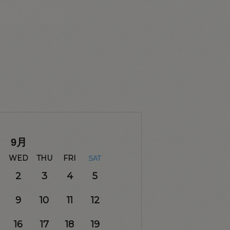
9
月
WED
THU
FRI
SAT
2
3
4
5
9
10
11
12
16
17
18
19