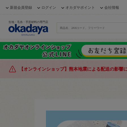
新規会員登録
ログイン
オカダヤポイント
会社情報
生地・毛糸・手芸材料の専門店
【オンラインショップ】熊本地震による配送の影響