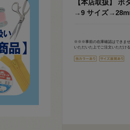
【本店取扱】 ボタン
→9 サイズ→28mm
※※※事前の在庫確認はできま
いただいた上でご注文いただけ