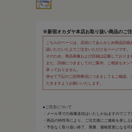
※新宿オカダヤ本店お取り扱い商品のご
こちらのページは、店頭にてあらかじめ商品詳細
認いただいた上でご注文いただけるページです。
そのため、商品画像および詳細は記載しておりま
また、詳細につきましてのご案内、ご相談もオン
承っておりません。
併せて下記のご説明事項につきましてもご確認、
だきますようお願いいたします。
●ご注文について
・メール等での画像送信はいたしかねますのでご了
・商品の特性等により、ご注文後にご連絡を差し上
・予告なく取り扱い終了、廃番、価格変更になる可