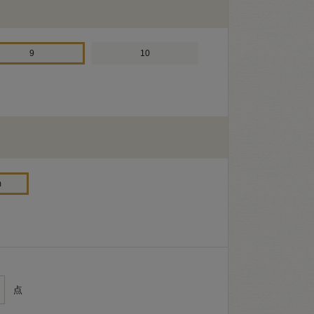
9
10
m
点