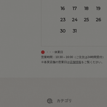
16
17
18
19
23
24
25
26
30
31
・・・休業日
営業時間：10:30～16:00（ご注文は24時間受付）
※各実店舗の営業日は
店舗情報
をご覧ください。
カテゴリ