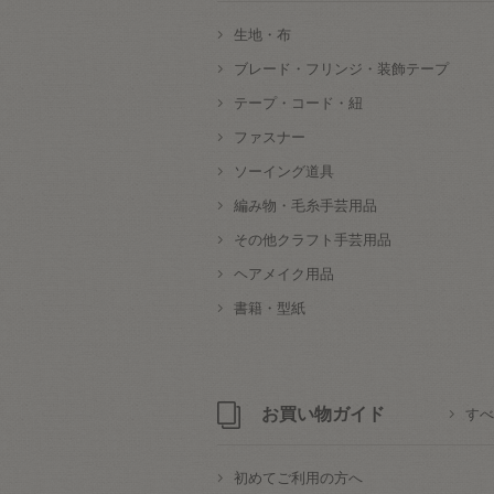
生地・布
ブレード・フリンジ・装飾テープ
テープ・コード・紐
ファスナー
ソーイング道具
編み物・毛糸手芸用品
その他クラフト手芸用品
ヘアメイク用品
書籍・型紙
お買い物ガイド
すべ
初めてご利用の方へ