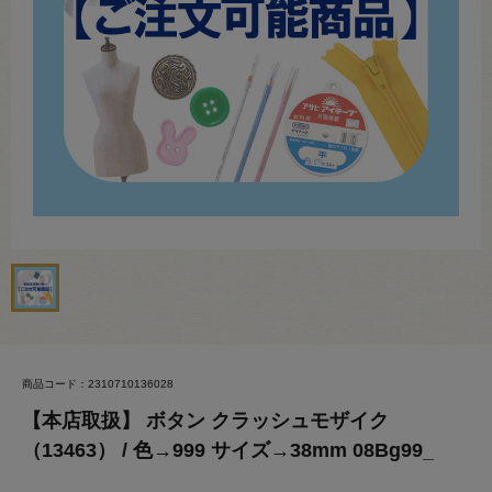
商品コード：2310710136028
【本店取扱】 ボタン クラッシュモザイク
（13463） / 色→999 サイズ→38mm 08Bg99_