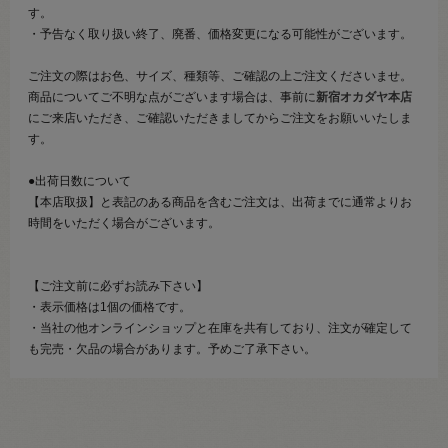
す。
・予告なく取り扱い終了、廃番、価格変更になる可能性がございます。
ご注文の際はお色、サイズ、種類等、ご確認の上ご注文くださいませ。
商品についてご不明な点がございます場合は、事前に
新宿オカダヤ本店
にご来店いただき、ご確認いただきましてからご注文をお願いいたしま
す。
●出荷日数について
【本店取扱】と表記のある商品を含むご注文は、出荷までに通常よりお
時間をいただく場合がございます。
【ご注文前に必ずお読み下さい】
・表示価格は1個の価格です。
・当社の他オンラインショップと在庫を共有しており、注文が確定して
も完売・欠品の場合があります。予めご了承下さい。