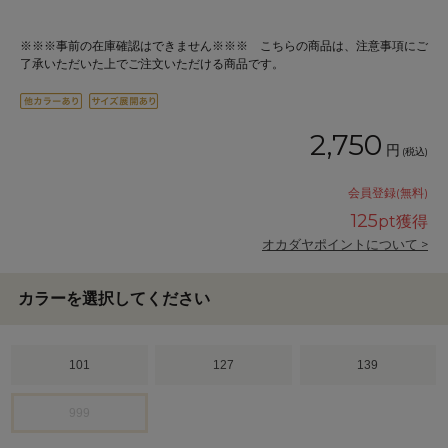
※※※事前の在庫確認はできません※※※ こちらの商品は、注意事項にご
了承いただいた上でご注文いただける商品です。
2,750
円
(税込)
会員登録(無料)
125
pt獲得
オカダヤポイントについて >
カラーを選択してください
101
127
139
999